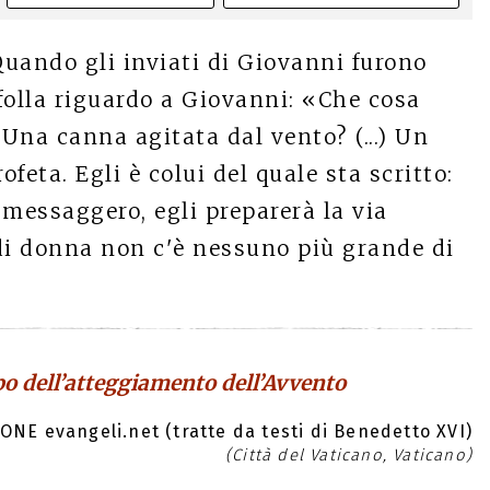
uando gli inviati di Giovanni furono
 folla riguardo a Giovanni: «Che cosa
 Una canna agitata dal vento? (...) Un
rofeta. Egli è colui del quale sta scritto:
 messaggero, egli preparerà la via
i di donna non c'è nessuno più grande di
po dell’atteggiamento dell’Avvento
ONE evangeli.net (tratte da testi di Benedetto XVI)
(Città del Vaticano, Vaticano)