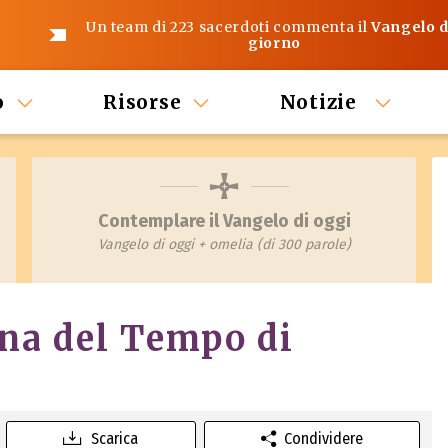
Un team di 223 sacerdoti commenta il
Vangelo d
giorno
o
Risorse
Notizie
Contemplare il Vangelo di oggi
Vangelo di oggi + omelia (di 300 parole)
ana del Tempo di
Scarica
Condividere