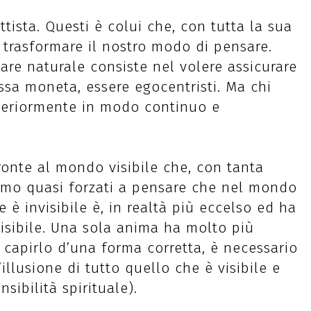
tista. Questi è colui che, con tutta la sua
a trasformare il nostro modo di pensare.
re naturale consiste nel volere assicurare
ssa moneta, essere egocentristi. Ma chi
nteriormente in modo continuo e
ronte al mondo visibile che, con tanta
iamo quasi forzati a pensare che nel mondo
e è invisibile è, in realtà più eccelso ed ha
visibile. Una sola anima ha molto più
r capirlo d’una forma corretta, è necessario
’illusione di tutto quello che è visibile e
nsibilità spirituale).