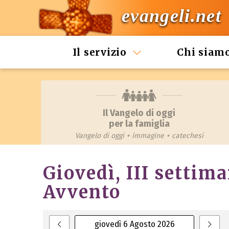
evangeli.net
Il servizio
Chi siam
Il Vangelo di oggi
per la famiglia
Vangelo di oggi + immagine + catechesi
Giovedì, III settim
Avvento
giovedì 6 Agosto 2026