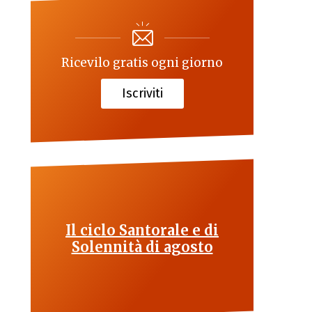
Ricevilo gratis ogni giorno
Iscriviti
Il ciclo Santorale e di
Solennità di agosto