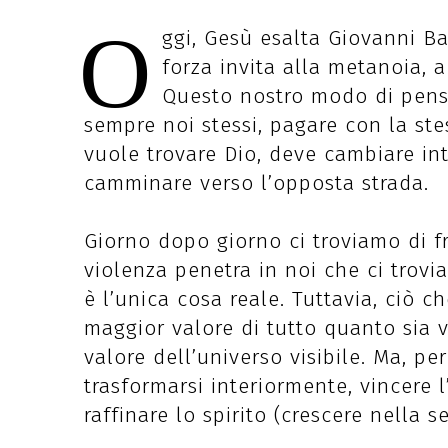
O
ggi, Gesù esalta Giovanni Bat
forza invita alla metanoia, 
Questo nostro modo di pensa
sempre noi stessi, pagare con la ste
vuole trovare Dio, deve cambiare i
camminare verso l’opposta strada.
Giorno dopo giorno ci troviamo di f
violenza penetra in noi che ci trov
è l’unica cosa reale. Tuttavia, ciò ch
maggior valore di tutto quanto sia 
valore dell’universo visibile. Ma, pe
trasformarsi interiormente, vincere l
raffinare lo spirito (crescere nella se