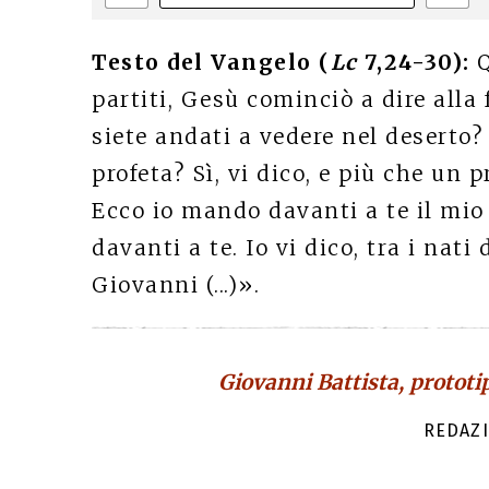
Testo del Vangelo (
Lc
7,24-30):
Q
partiti, Gesù cominciò a dire alla
siete andati a vedere nel deserto?
profeta? Sì, vi dico, e più che un p
Ecco io mando davanti a te il mio
davanti a te. Io vi dico, tra i nat
Giovanni (...)».
Giovanni Battista, prototi
REDAZI