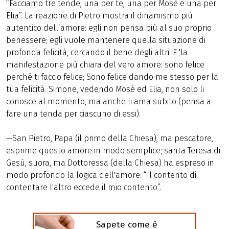
“Facciamo tre tende, una per te, una per Mosè e una per
Elia”. La reazione di Pietro mostra il dinamismo più
autentico dell’amore: egli non pensa più al suo proprio
benessere; egli vuole mantenere quella situazione di
profonda felicità, cercando il bene degli altri. E 'la
manifestazione più chiara del vero amore: sono felice
perché ti faccio felice; Sono felice dando me stesso per la
tua felicità. Simone, vedendo Mosè ed Elia, non solo li
conosce al momento, ma anche li ama subito (pensa a
fare una tenda per ciascuno di essi).
—San Pietro, Papa (il primo della Chiesa), ma pescatore,
esprime questo amore in modo semplice; santa Teresa di
Gesù, suora, ma Dottoressa (della Chiesa) ha espreso in
modo profondo la logica dell'amore: “Il contento di
contentare l'altro eccede il mio contento”.
Sapete come è