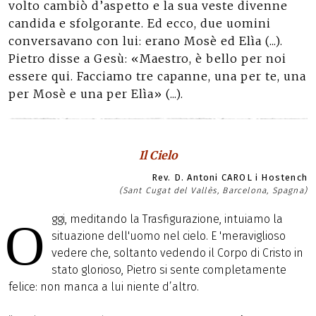
volto cambiò d’aspetto e la sua veste divenne
candida e sfolgorante. Ed ecco, due uomini
conversavano con lui: erano Mosè ed Elìa (...).
Pietro disse a Gesù: «Maestro, è bello per noi
essere qui. Facciamo tre capanne, una per te, una
per Mosè e una per Elìa» (...).
Il Cielo
Rev. D. Antoni CAROL i Hostench
(Sant Cugat del Vallès, Barcelona, Spagna)
ggi, meditando la Trasfigurazione, intuiamo la
O
situazione dell'uomo nel cielo. E 'meraviglioso
vedere che, soltanto vedendo il Corpo di Cristo in
stato glorioso, Pietro si sente completamente
felice: non manca a lui niente d’altro.