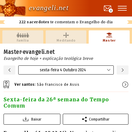
evangeli.net
0
222 sacerdotes
te comentam o Evangelho do dia
Família
Meditando
Master
Master·evangeli.net
Evangelho de hoje + explicação teológica breve
sexta-feira 4 Outubro 2024
Ver santos:
São Francisco de Assis
Sexta-feira da 26ª semana do Tempo
Comum
Baixar
Compartilhar