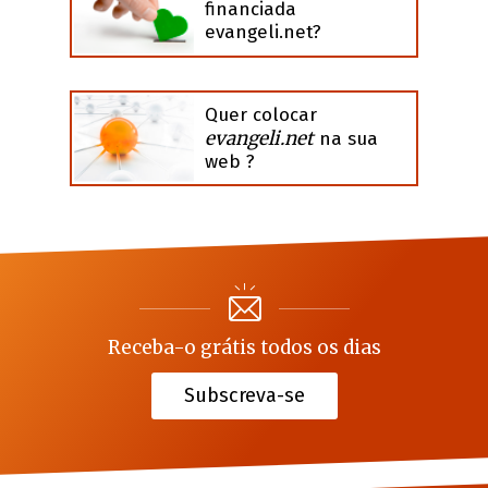
financiada
evangeli.net?
Quer colocar
evangeli.net
na sua
web ?
Receba-o grátis todos os dias
Subscreva-se