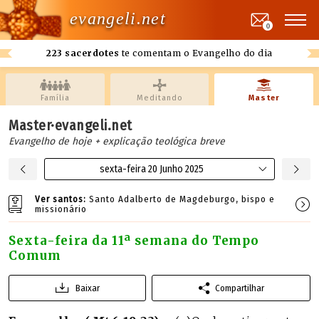
evangeli.net
0
223 sacerdotes
te comentam o Evangelho do dia
Família
Meditando
Master
Master·evangeli.net
Evangelho de hoje + explicação teológica breve
sexta-feira 20 Junho 2025
Ver santos:
Santo Adalberto de Magdeburgo, bispo e
missionário
Sexta-feira da 11ª semana do Tempo
Comum
Baixar
Compartilhar