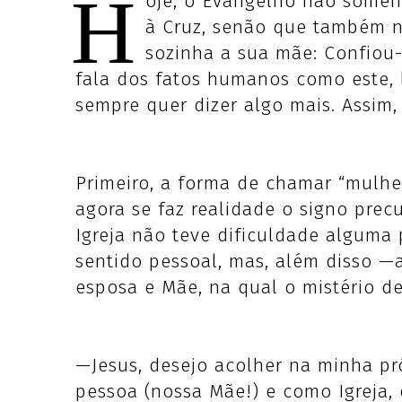
H
oje, o Evangelho não somen
à Cruz, senão que também n
sozinha a sua mãe: Confiou
fala dos fatos humanos como este, 
sempre quer dizer algo mais. Assim,
Primeiro, a forma de chamar “mulh
agora se faz realidade o signo prec
Igreja não teve dificuldade alguma
sentido pessoal, mas, além disso —
esposa e Mãe, na qual o mistério de
—Jesus, desejo acolher na minha pr
pessoa (nossa Mãe!) e como Igreja,