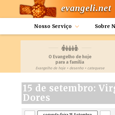
evangeli.net
Nosso Serviço
Sobre 
O Evangelho de hoje
para a família
Evangelho de hoje + desenho + catequese
15 de setembro: Vi
Dores
segunda-feira 15 Setembro