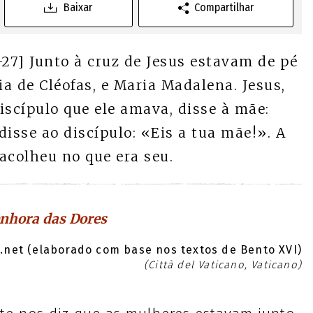
Baixar
Compartilhar
-27] Junto à cruz de Jesus estavam de pé
a de Cléofas, e Maria Madalena. Jesus,
discípulo que ele amava, disse à mãe:
 disse ao discípulo: «Eis a tua mãe!». A
 acolheu no que era seu.
nhora das Dores
net (elaborado com base nos textos de Bento XVI)
(Città del Vaticano, Vaticano)