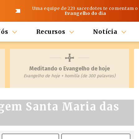
Uma equipe de 223 sacerdotes te comentam o
Evangelho do dia
Nós
Recursos
Notícia
Meditando o Evangelho de hoje
Evangelho de hoje + homilía (de 300 palavras)
rgem Santa Maria das