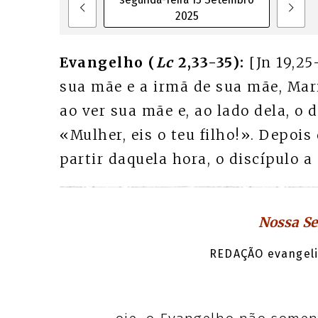
2025
Evangelho (
Lc
2,33-35):
[Jn 19,25
sua mãe e a irmã de sua mãe, Mari
ao ver sua mãe e, ao lado dela, o 
«Mulher, eis o teu filho!». Depois
partir daquela hora, o discípulo a
Nossa Se
REDAÇÃO evangeli.