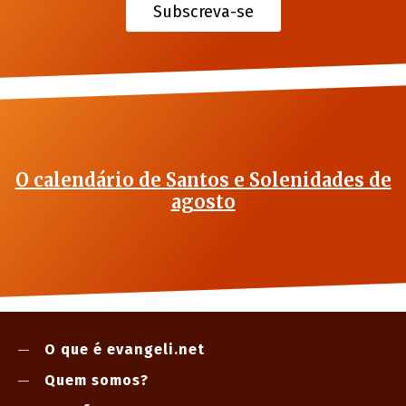
Subscreva-se
O calendário de Santos e Solenidades de
agosto
O que é evangeli.net
Quem somos?