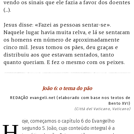
vendo os sinais que ele fazia a favor dos doentes
(...).
Jesus disse: «Fazei as pessoas sentar-se».
Naquele lugar havia muita relva, e lá se sentaram
os homens em número de aproximadamente
cinco mil. Jesus tomou os pães, deu graças e
distribuiu aos que estavam sentados, tanto
quanto queriam. E fez o mesmo com os peixes.
João 6: o tema do pão
REDAÇÃO evangeli.net (elaborado com base nos textos de
Bento XVI)
(Città del Vaticano, Vaticano)
oje, começamos o capítulo 6 do Evangelho
H
segundo S. João, cujo conteúdo integral é a