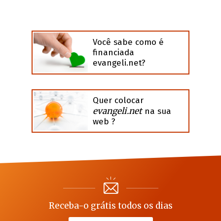
Você sabe como é
financiada
evangeli.net?
Quer colocar
evangeli.net
na sua
web ?
Receba-o grátis todos os dias