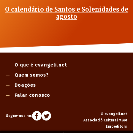
O calendário de Santos e Solenidades de
agosto
O que é evangeli.net
Quem somos?
Doações
Falar conosco
©
evangeli.net
Segue-nos no:
Associació Cultural M&M
Euroeditors