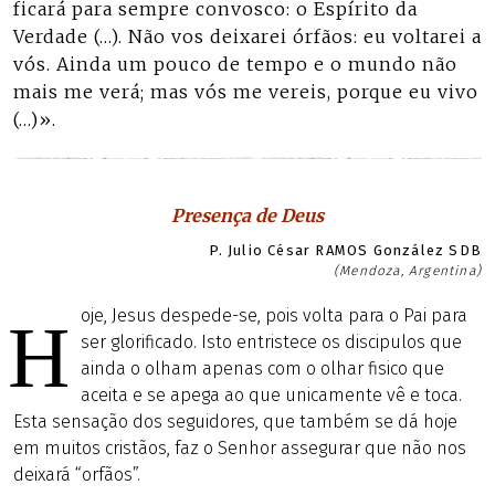
ficará para sempre convosco: o Espírito da
Verdade (…). Não vos deixarei órfãos: eu voltarei a
vós. Ainda um pouco de tempo e o mundo não
mais me verá; mas vós me vereis, porque eu vivo
(…)».
Presença de Deus
P. Julio César RAMOS González SDB
(Mendoza, Argentina)
oje, Jesus despede-se, pois volta para o Pai para
H
ser glorificado. Isto entristece os discipulos que
ainda o olham apenas com o olhar fisico que
aceita e se apega ao que unicamente vê e toca.
Esta sensação dos seguidores, que também se dá hoje
em muitos cristãos, faz o Senhor assegurar que não nos
deixará “orfãos”.