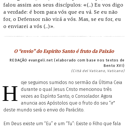
falou assim aos seus discípulos: «(...) Eu vos digo
a verdade: é bom para vós que eu vá. Se eu não
for, o Defensor não virá a vós. Mas, se eu for, eu
o enviarei a vós (...)».
O “envio” do Espirito Santo é fruto da Paixão
REDAÇÃO evangeli.net (elaborado com base nos textos de
Bento XVI)
(Città del Vaticano, Vaticano)
oje seguimos sumidos no sermão da Última Ceia
H
durante o qual Jesus Cristo mencionou três
vezes ao Espírito Santo, o Consolador. Agora
anuncia aos Apóstolos que o fruto do seu “ir"
deste mundo será o envio do Paráclito.
Em Deus existe um “Eu” e um “Tu”: Existe o Filho que fala