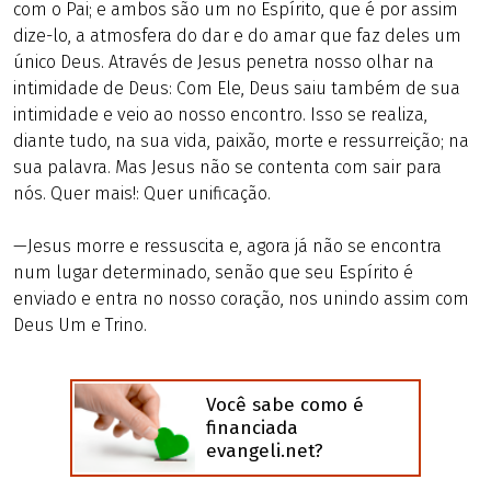
com o Pai; e ambos são um no Espírito, que é por assim
dize-lo, a atmosfera do dar e do amar que faz deles um
único Deus. Através de Jesus penetra nosso olhar na
intimidade de Deus: Com Ele, Deus saiu também de sua
intimidade e veio ao nosso encontro. Isso se realiza,
diante tudo, na sua vida, paixão, morte e ressurreição; na
sua palavra. Mas Jesus não se contenta com sair para
nós. Quer mais!: Quer unificação.
—Jesus morre e ressuscita e, agora já não se encontra
num lugar determinado, senão que seu Espírito é
enviado e entra no nosso coração, nos unindo assim com
Deus Um e Trino.
Você sabe como é
financiada
evangeli.net?