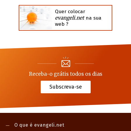
Quer colocar
evangeli.net
na sua
web ?
Receba-o grátis todos os dias
Subscreva-se
O que é evangeli.net