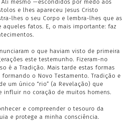
a. Ali mesmo —escondidos por medo aos
olos e lhes apareceu Jesus Cristo
stra-lhes o seu Corpo e lembra-lhes que as
 aqueles fatos. E, o mais importante: faz
tecimentos.
nunciaram o que haviam visto de primeira
gerações este testemunho. Fizeram-no
sso é a Tradição. Mais tarde estas formas
o, formando o Novo Testamento. Tradição e
de um único “rio” (a Revelação) que
e influir no coração de muitos homens.
conhecer e compreender o tesouro da
uia e protege a minha consciência.