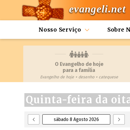
evangeli.net
Nosso Serviço
Sobre 
O Evangelho de hoje
para a família
Evangelho de hoje + desenho + catequese
Quinta-feira da oit
sábado 8 Agosto 2026