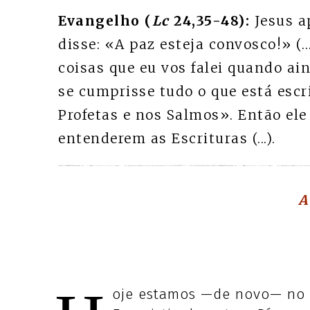
Evangelho (
Lc
24,35-48):
Jesus a
disse: «A paz esteja convosco!» (…
coisas que eu vos falei quando ai
se cumprisse tudo o que está escr
Profetas e nos Salmos». Então ele 
entenderem as Escrituras (...).
A
oje estamos —de novo— no c