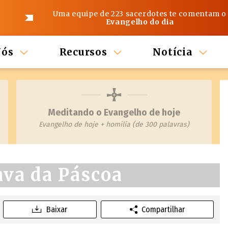
Uma equipe de 223 sacerdotes te comentam o
Evangelho do dia
Nós
Recursos
Notícia
Meditando o Evangelho de hoje
Evangelho de hoje + homilía (de 300 palavras)
ava da Páscoa
Baixar
Compartilhar