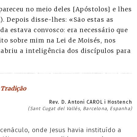
pareceu no meio deles [Apóstolos] e lhes
). Depois disse-lhes: «São estas as
nda estava convosco: era necessário que
ito sobre mim na Lei de Moisés, nos
abriu a inteligência dos discípulos para
 Tradição
Rev. D. Antoni CAROL i Hostench
(Sant Cugat del Vallès, Barcelona, Espanha)
enáculo, onde Jesus havia instituído a