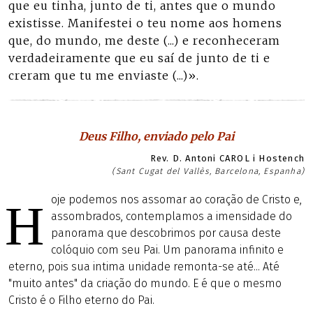
que eu tinha, junto de ti, antes que o mundo
existisse. Manifestei o teu nome aos homens
que, do mundo, me deste (...) e reconheceram
verdadeiramente que eu saí de junto de ti e
creram que tu me enviaste (...)».
Deus Filho, enviado pelo Pai
Rev. D. Antoni CAROL i Hostench
(Sant Cugat del Vallès, Barcelona, Espanha)
oje podemos nos assomar ao coração de Cristo e,
H
assombrados, contemplamos a imensidade do
panorama que descobrimos por causa deste
colóquio com seu Pai. Um panorama infinito e
eterno, pois sua intima unidade remonta-se até... Até
"muito antes" da criação do mundo. E é que o mesmo
Cristo é o Filho eterno do Pai.