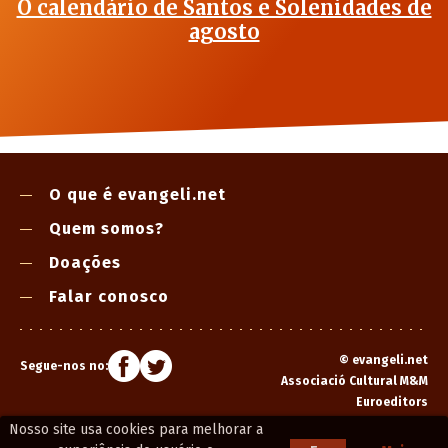
O calendário de Santos e Solenidades de
agosto
O que é evangeli.net
Quem somos?
Doações
Falar conosco
©
evangeli.net
Segue-nos no:
Associació Cultural M&M
Euroeditors
Nosso site usa cookies para melhorar a