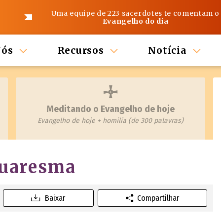
Uma equipe de 223 sacerdotes te comentam o
Evangelho do dia
Nós
Recursos
Notícia
Meditando o Evangelho de hoje
Evangelho de hoje + homilía (de 300 palavras)
Quaresma
Baixar
Compartilhar