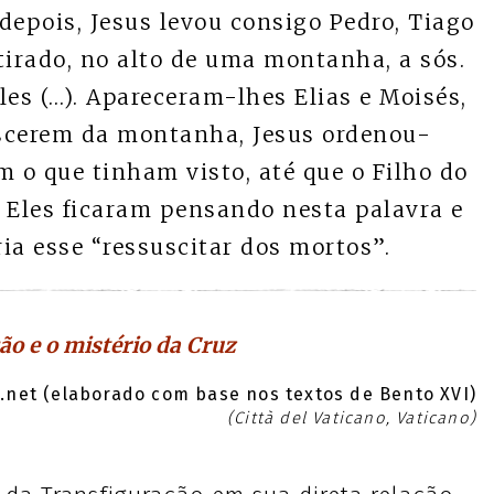
 depois, Jesus levou consigo Pedro, Tiago
etirado, no alto de uma montanha, a sós.
eles (…). Apareceram-lhes Elias e Moisés,
escerem da montanha, Jesus ordenou-
 o que tinham visto, até que o Filho do
Eles ficaram pensando nesta palavra e
ria esse “ressuscitar dos mortos”.
ão e o mistério da Cruz
net (elaborado com base nos textos de Bento XVI)
(Città del Vaticano, Vaticano)