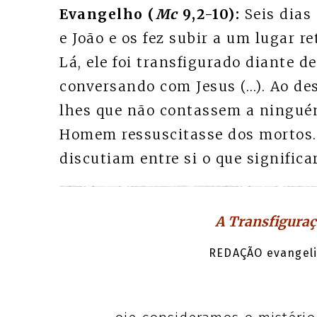
Evangelho (
Mc
9,2-10):
Seis dias
e João e os fez subir a um lugar r
Lá, ele foi transfigurado diante d
conversando com Jesus (…). Ao d
lhes que não contassem a ninguém
Homem ressuscitasse dos mortos. 
discutiam entre si o que significa
A Transfiguraç
REDAÇÃO evangeli.