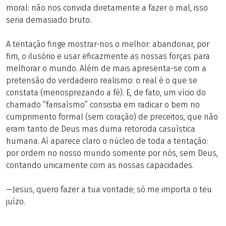
moral: não nos convida diretamente a fazer o mal, isso
seria demasiado bruto.
A tentação finge mostrar-nos o melhor: abandonar, por
fim, o ilusório e usar eficazmente as nossas forças para
melhorar o mundo. Além de mais apresenta-se com a
pretensão do verdadeiro realismo: o real é o que se
constata (menosprezando a fé). E, de fato, um vício do
chamado “farisaísmo” consistia em radicar o bem no
cumprimento formal (sem coração) de preceitos, que não
eram tanto de Deus mas duma retorcida casuística
humana. Aí aparece claro o núcleo de toda a tentação:
por ordem no nosso mundo somente por nós, sem Deus,
contando unicamente com as nossas capacidades.
—Jesus, quero fazer a tua vontade; só me importa o teu
juízo.