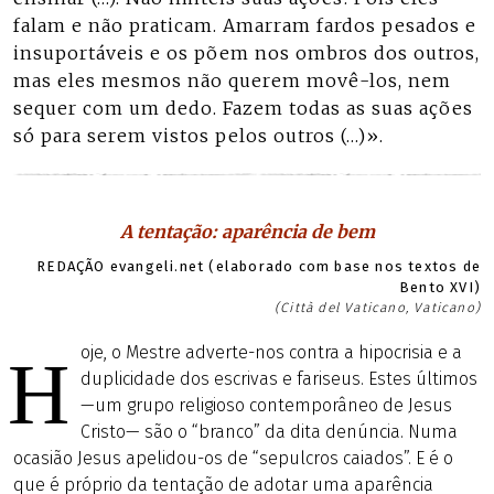
falam e não praticam. Amarram fardos pesados e
insuportáveis e os põem nos ombros dos outros,
mas eles mesmos não querem movê-los, nem
sequer com um dedo. Fazem todas as suas ações
só para serem vistos pelos outros (…)».
A tentação: aparência de bem
REDAÇÃO evangeli.net (elaborado com base nos textos de
Bento XVI)
(Città del Vaticano, Vaticano)
oje, o Mestre adverte-nos contra a hipocrisia e a
H
duplicidade dos escrivas e fariseus. Estes últimos
—um grupo religioso contemporâneo de Jesus
Cristo— são o “branco” da dita denúncia. Numa
ocasião Jesus apelidou-os de “sepulcros caiados”. E é o
que é próprio da tentação de adotar uma aparência