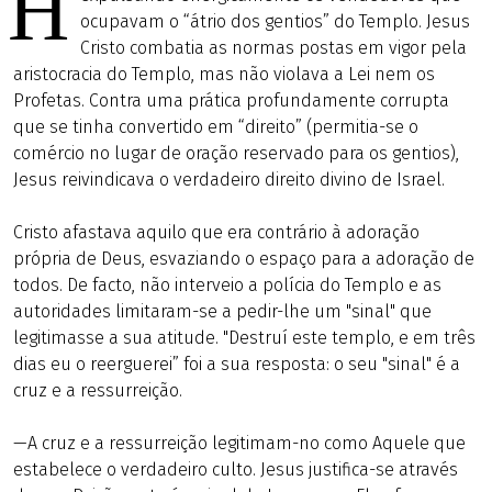
H
ocupavam o “átrio dos gentios” do Templo. Jesus
Cristo combatia as normas postas em vigor pela
aristocracia do Templo, mas não violava a Lei nem os
Profetas. Contra uma prática profundamente corrupta
que se tinha convertido em “direito” (permitia-se o
comércio no lugar de oração reservado para os gentios),
Jesus reivindicava o verdadeiro direito divino de Israel.
Cristo afastava aquilo que era contrário à adoração
própria de Deus, esvaziando o espaço para a adoração de
todos. De facto, não interveio a polícia do Templo e as
autoridades limitaram-se a pedir-lhe um "sinal" que
legitimasse a sua atitude. "Destruí este templo, e em três
dias eu o reerguerei” foi a sua resposta: o seu "sinal" é a
cruz e a ressurreição.
—A cruz e a ressurreição legitimam-no como Aquele que
estabelece o verdadeiro culto. Jesus justifica-se através