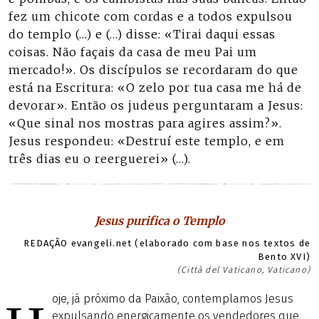
fez um chicote com cordas e a todos expulsou
do templo (…) e (…) disse: «Tirai daqui essas
coisas. Não façais da casa de meu Pai um
mercado!». Os discípulos se recordaram do que
está na Escritura: «O zelo por tua casa me há de
devorar». Então os judeus perguntaram a Jesus:
«Que sinal nos mostras para agires assim?».
Jesus respondeu: «Destruí este templo, e em
três dias eu o reerguerei» (…).
Jesus purifica o Templo
REDAÇÃO evangeli.net (elaborado com base nos textos de
Bento XVI)
(Città del Vaticano, Vaticano)
oje, já próximo da Paixão, contemplamos Jesus
expulsando energicamente os vendedores que