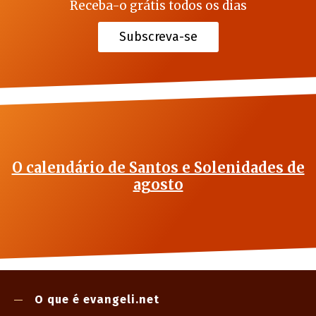
Receba-o grátis todos os dias
Subscreva-se
O calendário de Santos e Solenidades de
agosto
O que é evangeli.net