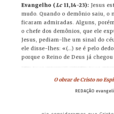
Evangelho (
Lc
11,14-23):
Jesus e
mudo. Quando o demônio saiu, o m
ficaram admiradas. Alguns, porém
o chefe dos demônios, que ele exp
Jesus, pediam-lhe um sinal do c
ele disse-lhes: «(…) se é pelo de
porque o Reino de Deus já chegou 
O obrar de Cristo no Esp
REDAÇÃO evangeli.