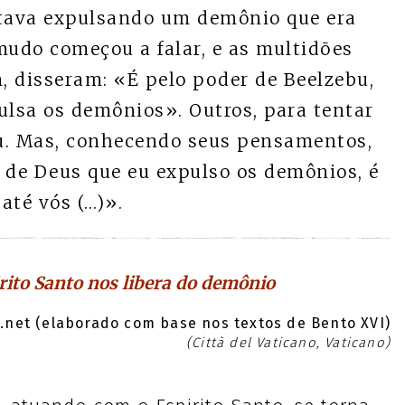
stava expulsando um demônio que era
udo começou a falar, e as multidões
, disseram: «É pelo poder de Beelzebu,
ulsa os demônios». Outros, para tentar
éu. Mas, conhecendo seus pensamentos,
do de Deus que eu expulso os demônios, é
até vós (…)».
irito Santo nos libera do demônio
net (elaborado com base nos textos de Bento XVI)
(Città del Vaticano, Vaticano)