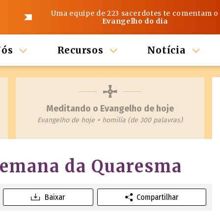
Uma equipe de 223 sacerdotes te comentam o
Evangelho do dia
Nós
Recursos
Notícia
Meditando o Evangelho de hoje
Evangelho de hoje + homilía (de 300 palavras)
 semana da Quaresma
Baixar
Compartilhar