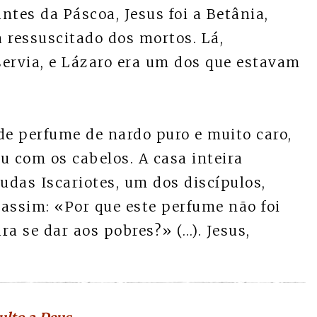
antes da Páscoa, Jesus foi a Betânia,
 ressuscitado dos mortos. Lá,
servia, e Lázaro era um dos que estavam
de perfume de nardo puro e muito caro,
u com os cabelos. A casa inteira
udas Iscariotes, um dos discípulos,
u assim: «Por que este perfume não foi
ra se dar aos pobres?» (…). Jesus,