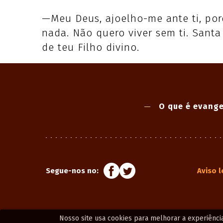
—Meu Deus, ajoelho-me ante ti, por
nada. Não quero viver sem ti. Sant
de teu Filho divino.
O que é evange
Segue-nos no:
Aviso l
Nosso site usa cookies para melhorar a experiênc