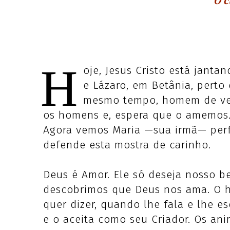
O c
H
oje, Jesus Cristo está janta
e Lázaro, em Betânia, perto 
mesmo tempo, homem de ver
os homens e, espera que o amemos. 
Agora vemos Maria —sua irmã— perf
defende esta mostra de carinho.
Deus é Amor. Ele só deseja nosso b
descobrimos que Deus nos ama. O 
quer dizer, quando lhe fala e lhe 
e o aceita como seu Criador. Os anim