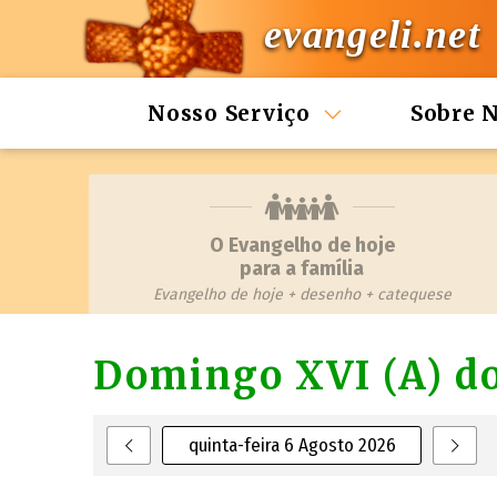
evangeli.net
Nosso Serviço
Sobre 
O Evangelho de hoje
para a família
Evangelho de hoje + desenho + catequese
Domingo XVI (A) 
quinta-feira 6 Agosto 2026