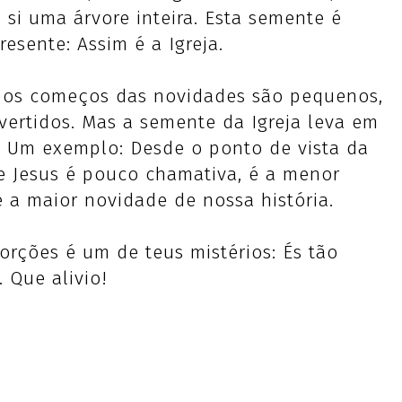
si uma árvore inteira. Esta semente é
esente: Assim é a Igreja.
, os começos das novidades são pequenos,
vertidos. Mas a semente da Igreja leva em
s. Um exemplo: Desde o ponto de vista da
de Jesus é pouco chamativa, é a menor
 a maior novidade de nossa história.
orções é um de teus mistérios: És tão
 Que alivio!