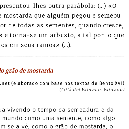
presentou-lhes outra parábola: (…) «O
e mostarda que alguém pegou e semeou
r de todas as sementes, quando cresce,
as e torna-se um arbusto, a tal ponto que
hos em seus ramos» (…).
do grão de mostarda
net (elaborado com base nos textos de Bento XVI)
(Città del Vaticano, Vaticano)
nua vivendo o tempo da semeadura e da
no mundo como uma semente, como algo
em se a vê, como o grão de mostarda, o