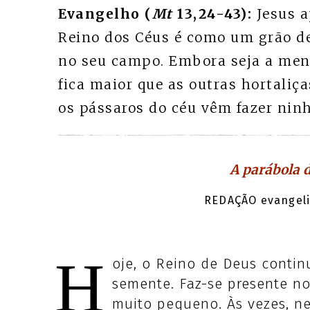
Evangelho (
Mt
13,24-43):
Jesus a
Reino dos Céus é como um grão d
no seu campo. Embora seja a meno
fica maior que as outras hortaliç
os pássaros do céu vêm fazer nin
A parábola 
REDAÇÃO evangeli.
H
oje, o Reino de Deus conti
semente. Faz-se presente 
muito pequeno. Às vezes, n