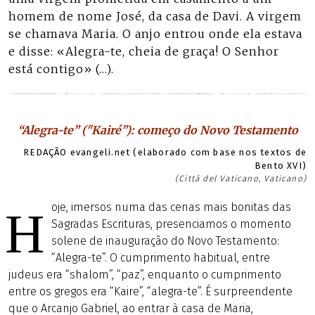
homem de nome José, da casa de Davi. A virgem
se chamava Maria. O anjo entrou onde ela estava
e disse: «Alegra-te, cheia de graça! O Senhor
está contigo» (…).
“Alegra-te” ("Kairé”): começo do Novo Testamento
REDAÇÃO evangeli.net (elaborado com base nos textos de
Bento XVI)
(Città del Vaticano, Vaticano)
oje, imersos numa das cenas mais bonitas das
H
Sagradas Escrituras, presenciamos o momento
solene de inauguração do Novo Testamento:
“Alegra-te”. O cumprimento habitual, entre
judeus era “shalom”, “paz”, enquanto o cumprimento
entre os gregos era “Kaire”, “alegra-te”. É surpreendente
que o Arcanjo Gabriel, ao entrar à casa de Maria,