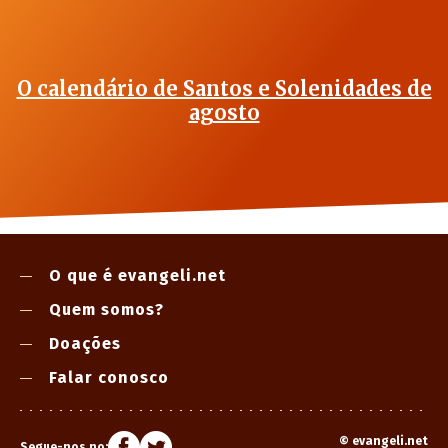
O calendário de Santos e Solenidades de
agosto
O que é evangeli.net
Quem somos?
Doações
Falar conosco
©
evangeli.net
Segue-nos no: