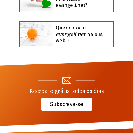
evangeli.net?
Quer colocar
evangeli.net
na sua
web ?
Receba-o grátis todos os dias
Subscreva-se