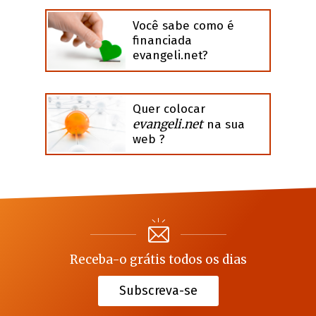
Você sabe como é
financiada
evangeli.net?
Quer colocar
evangeli.net
na sua
web ?
Receba-o grátis todos os dias
Subscreva-se