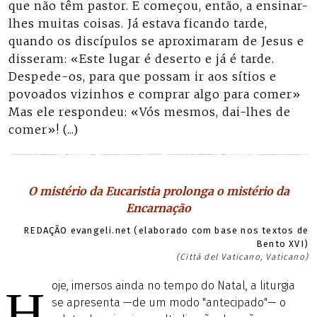
que não têm pastor. E começou, então, a ensinar-
lhes muitas coisas. Já estava ficando tarde,
quando os discípulos se aproximaram de Jesus e
disseram: «Este lugar é deserto e já é tarde.
Despede-os, para que possam ir aos sítios e
povoados vizinhos e comprar algo para comer»
Mas ele respondeu: «Vós mesmos, dai-lhes de
comer»! (...)
O mistério da Eucaristia prolonga o mistério da
Encarnação
REDAÇÃO evangeli.net (elaborado com base nos textos de
Bento XVI)
(Città del Vaticano, Vaticano)
oje, imersos ainda no tempo do Natal, a liturgia
H
se apresenta —de um modo "antecipado"— o