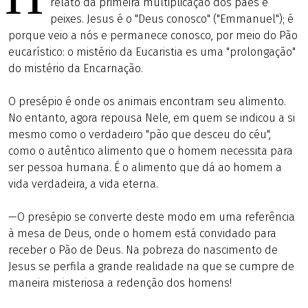
relato da primeira multiplicação dos pães e
peixes. Jesus é o "Deus conosco" ("Emmanuel"); é
porque veio a nós e permanece conosco, por meio do Pão
eucarístico: o mistério da Eucaristia es uma "prolongação"
do mistério da Encarnação.
O presépio é onde os animais encontram seu alimento.
No entanto, agora repousa Nele, em quem se indicou a si
mesmo como o verdadeiro "pão que desceu do céu",
como o autêntico alimento que o homem necessita para
ser pessoa humana. É o alimento que dá ao homem a
vida verdadeira, a vida eterna.
—O presépio se converte deste modo em uma referência
à mesa de Deus, onde o homem está convidado para
receber o Pão de Deus. Na pobreza do nascimento de
Jesus se perfila a grande realidade na que se cumpre de
maneira misteriosa a redenção dos homens!