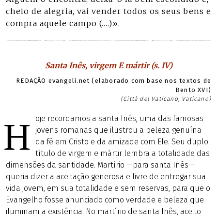
cheio de alegria, vai vender todos os seus bens e
compra aquele campo (….)».
Santa Inês, virgem E mártir (s. IV)
REDAÇÃO evangeli.net (elaborado com base nos textos de
Bento XVI)
(Città del Vaticano, Vaticano)
oje recordamos a santa Inês, uma das famosas
H
jovens romanas que ilustrou a beleza genuína
da fé em Cristo e da amizade com Ele. Seu duplo
título de virgem e mártir lembra a totalidade das
dimensões da santidade. Martírio —para santa Inês—
queria dizer a aceitação generosa e livre de entregar sua
vida jovem, em sua totalidade e sem reservas, para que o
Evangelho fosse anunciado como verdade e beleza que
iluminam a existência. No martírio de santa Inês, aceito