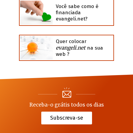
Você sabe como é
financiada
evangeli.net?
Quer colocar
evangeli.net
na sua
web ?
Receba-o grátis todos os dias
Subscreva-se