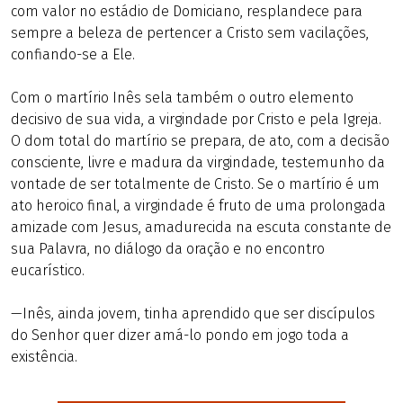
com valor no estádio de Domiciano, resplandece para
sempre a beleza de pertencer a Cristo sem vacilações,
confiando-se a Ele.
Com o martírio Inês sela também o outro elemento
decisivo de sua vida, a virgindade por Cristo e pela Igreja.
O dom total do martírio se prepara, de ato, com a decisão
consciente, livre e madura da virgindade, testemunho da
vontade de ser totalmente de Cristo. Se o martírio é um
ato heroico final, a virgindade é fruto de uma prolongada
amizade com Jesus, amadurecida na escuta constante de
sua Palavra, no diálogo da oração e no encontro
eucarístico.
—Inês, ainda jovem, tinha aprendido que ser discípulos
do Senhor quer dizer amá-lo pondo em jogo toda a
existência.