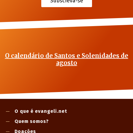
Subscreva-se
O calendário de Santos e Solenidades de
agosto
O que é evangeli.net
Quem somos?
Doações