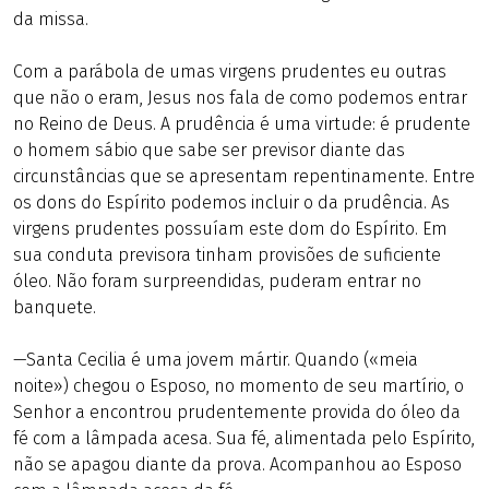
da missa.
Com a parábola de umas virgens prudentes eu outras
que não o eram, Jesus nos fala de como podemos entrar
no Reino de Deus. A prudência é uma virtude: é prudente
o homem sábio que sabe ser previsor diante das
circunstâncias que se apresentam repentinamente. Entre
os dons do Espírito podemos incluir o da prudência. As
virgens prudentes possuíam este dom do Espírito. Em
sua conduta previsora tinham provisões de suficiente
óleo. Não foram surpreendidas, puderam entrar no
banquete.
—Santa Cecilia é uma jovem mártir. Quando («meia
noite») chegou o Esposo, no momento de seu martírio, o
Senhor a encontrou prudentemente provida do óleo da
fé com a lâmpada acesa. Sua fé, alimentada pelo Espírito,
não se apagou diante da prova. Acompanhou ao Esposo