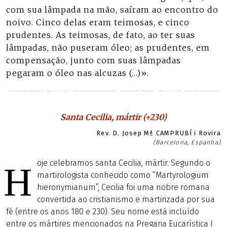
com sua lâmpada na mão, saíram ao encontro do
noivo. Cinco delas eram teimosas, e cinco
prudentes. As teimosas, de fato, ao ter suas
lâmpadas, não puseram óleo; as prudentes, em
compensação, junto com suas lâmpadas
pegaram o óleo nas alcuzas (…)».
Santa Cecilia, mártir (+230)
Rev. D. Josep Mª CAMPRUBÍ i Rovira
(Barcelona, Espanha)
oje celebramos santa Cecilia, mártir. Segundo o
H
martirologista conhecido como “Martyrologium
hieronymianum”, Cecilia foi uma nobre romana
convertida ao cristianismo e martirizada por sua
fé (entre os anos 180 e 230). Seu nome está incluído
entre os mártires mencionados na Pregaria Eucarística I