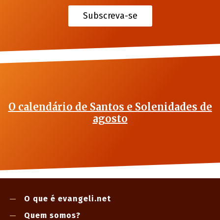
Subscreva-se
O calendário de Santos e Solenidades de
agosto
O que é evangeli.net
Quem somos?