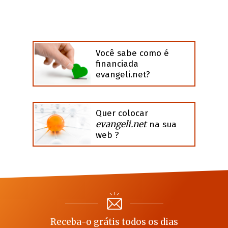
Você sabe como é
financiada
evangeli.net?
Quer colocar
evangeli.net
na sua
web ?
Receba-o grátis todos os dias