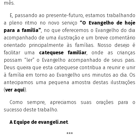
mês.
E, passando ao presente-futuro, estamos trabalhando
a pleno ritmo no novo serviço
“O Evangelho de hoje
para a família”
, no que oferecemos o Evangelho do dia
acompanhado de uma ilustração e um breve comentário
orientado principalmente às famílias. Nosso desejo é
facilitar uma
catequese familiar
, onde as crianças
possam “ler” o Evangelho acompanhado de seus pais.
Deus queira que esta catequese contribua a reunir e unir
à família em torno ao Evangelho uns minutos ao dia. Os
antecipamos uma pequena amostra destas ilustrações
(
ver aqui
).
Como sempre, apreciamos suas orações para o
sucesso deste trabalho.
A Equipe de evangeli.net
.
***