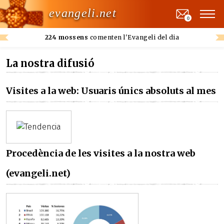
evangeli.net
0
224 mossens
comenten l'Evangeli del dia
La nostra difusió
Visites a la web: Usuaris únics absoluts al mes
Procedència de les visites a la nostra web
(evangeli.net)