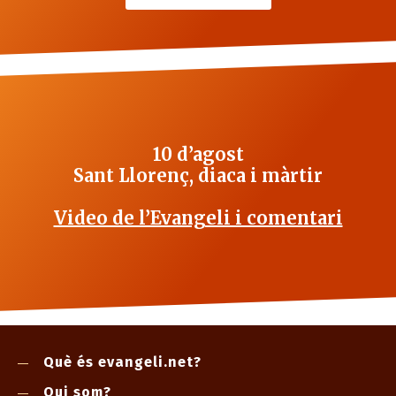
10 d’agost
Sant Llorenç, diaca i màrtir
Video de l’Evangeli i comentari
Què és evangeli.net?
Qui som?