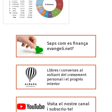
Saps com es finança
evangeli.net?
Llibres i converses al
voltant del creixement
personal i el progrés
interior
Visita el nostre canal
i subscriu-te!