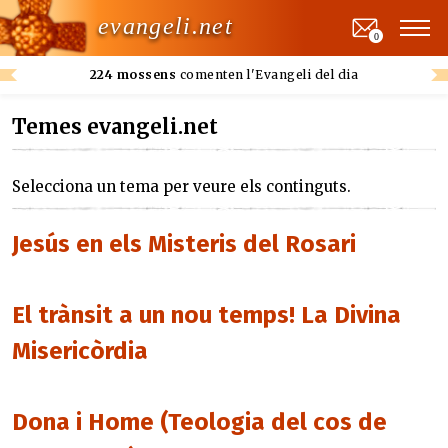
evangeli.net
0
224 mossens
comenten l'Evangeli del dia
Temes evangeli.net
Selecciona un tema per veure els continguts.
Jesús en els Misteris del Rosari
El trànsit a un nou temps! La Divina
Misericòrdia
Dona i Home (Teologia del cos de