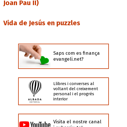
Joan Pau II)
Vida de Jesús en puzzles
Saps com es finança
evangeli.net?
Llibres i converses al
voltant del creixement
personal i el progrés
interior
Visita el nostre canal