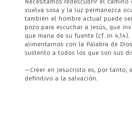
Necesitamos redescubrir el camino 
vuelva sosa y la luz permanezca ocul
también el hombre actual puede sen
pozo para escuchar a Jesús, que invi
que mana de su fuente (cf. Jn 4,14)
alimentarnos con la Palabra de Dios
sustento a todos los que son sus disc
—Creer en Jesucristo es, por tanto,
definitivo a la salvación.