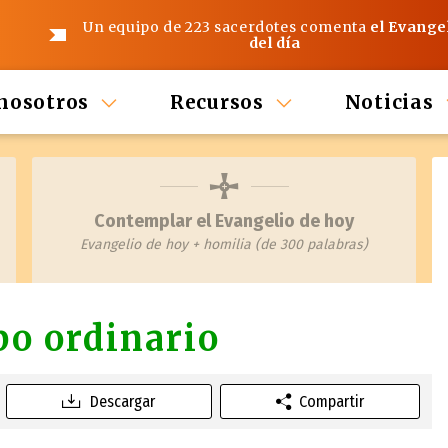
Un equipo de 223 sacerdotes comenta
el Evange
del día
nosotros
Recursos
Noticias
Contemplar el Evangelio de hoy
Evangelio de hoy + homilia (de 300 palabras)
po ordinario
Descargar
Compartir