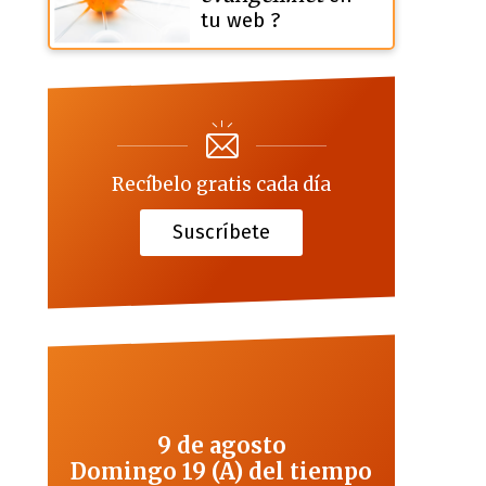
tu web ?
Recíbelo gratis cada día
Suscríbete
9 de agosto
Domingo 19 (A) del tiempo