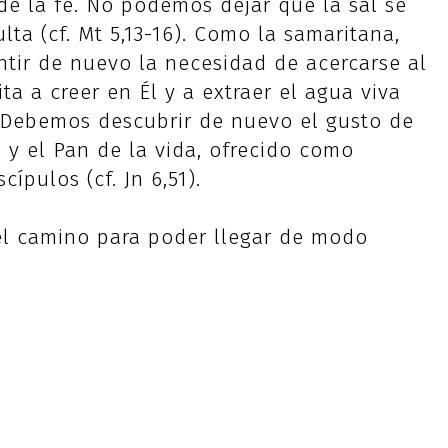
de la fe. No podemos dejar que la sal se
ta (cf. Mt 5,13-16). Como la samaritana,
tir de nuevo la necesidad de acercarse al
ta a creer en Él y a extraer el agua viva
. Debemos descubrir de nuevo el gusto de
 y el Pan de la vida, ofrecido como
ípulos (cf. Jn 6,51).
 el camino para poder llegar de modo