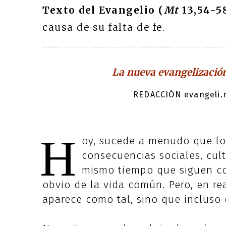
Texto del Evangelio (
Mt
13,54-58
causa de su falta de fe.
La nueva evangelización
REDACCIÓN evangeli.n
H
oy, sucede a menudo que lo
consecuencias sociales, cult
mismo tiempo que siguen co
obvio de la vida común. Pero, en re
aparece como tal, sino que incluso