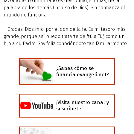
razonable. Lo inhumano es desconfiar, sin más, de la
palabra de los demás (incluso de Dios). Sin confianza el
mundo no funciona.
—Gracias, Dios mío, por el don de la fe. Es mi tesoro más
grande, porque así puedo tratarte de "tú a Tú", como un
hijo a su Padre. Soy feliz conociéndote tan familiarmente.
¿Sabes cómo se
financia evangeli.net?
¡Visita nuestro canal y
suscríbete!