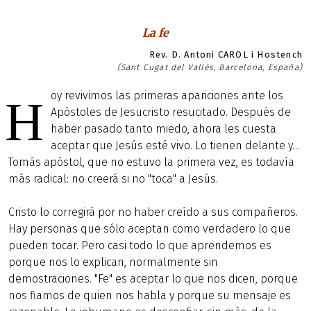
La fe
Rev. D. Antoni CAROL i Hostench
(Sant Cugat del Vallès, Barcelona, España)
oy revivimos las primeras apariciones ante los
H
Apóstoles de Jesucristo resucitado. Después de
haber pasado tanto miedo, ahora les cuesta
aceptar que Jesús esté vivo. Lo tienen delante y…
Tomás apóstol, que no estuvo la primera vez, es todavía
más radical: no creerá si no "toca" a Jesús.
Cristo lo corregirá por no haber creído a sus compañeros.
Hay personas que sólo aceptan como verdadero lo que
pueden tocar. Pero casi todo lo que aprendemos es
porque nos lo explican, normalmente sin
demostraciones. "Fe" es aceptar lo que nos dicen, porque
nos fiamos de quien nos habla y porque su mensaje es