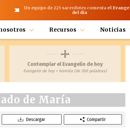
Un equipo de 223 sacerdotes comenta
el Evange
del día
nosotros
Recursos
Noticias
Contemplar el Evangelio de hoy
Evangelio de hoy + homilia (de 300 palabras)
lado de María
Descargar
Compartir