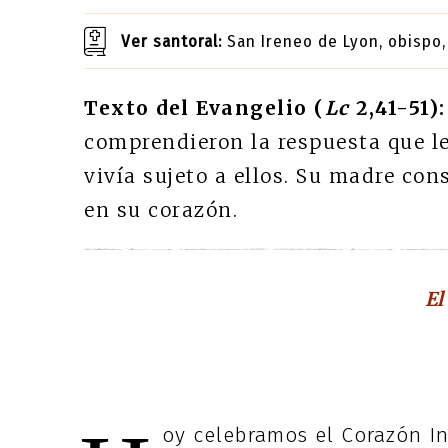
Ver santoral:
San Ireneo de Lyon, obispo, 
Texto del Evangelio (
Lc
2,41-51):
comprendieron la respuesta que les
vivía sujeto a ellos. Su madre co
en su corazón.
El
oy celebramos el Corazón I