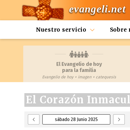
evangeli.net
Nuestro servicio
Sobre 
El Evangelio de hoy
para la familia
Evangelio de hoy + imagen + catequesis
El Corazón Inmacu
sábado 28 Junio 2025