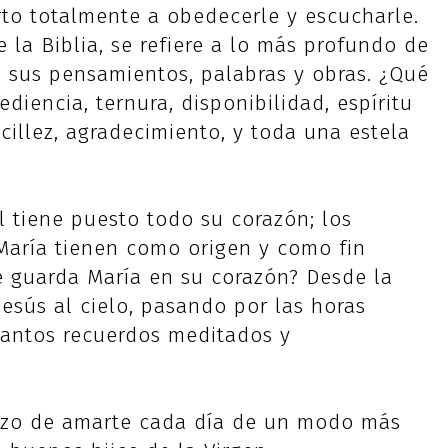
rto totalmente a obedecerle y escucharle.
e la Biblia, se refiere a lo más profundo de
 sus pensamientos, palabras y obras. ¿Qué
iencia, ternura, disponibilidad, espíritu
ncillez, agradecimiento, y toda una estela
Él tiene puesto todo su corazón; los
María tienen como origen y como fin
é guarda María en su corazón? Desde la
esús al cielo, pasando por las horas
tantos recuerdos meditados y
gozo de amarte cada día de un modo más