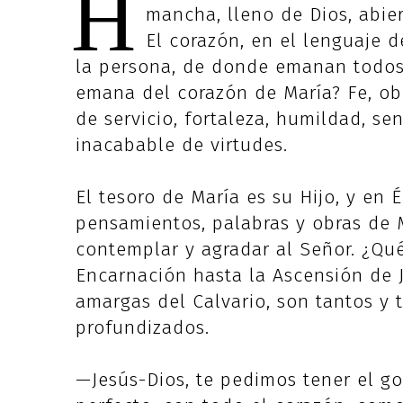
H
mancha, lleno de Dios, abie
El corazón, en el lenguaje d
la persona, de donde emanan todos
emana del corazón de María? Fe, obed
de servicio, fortaleza, humildad, se
inacabable de virtudes.
El tesoro de María es su Hijo, y en 
pensamientos, palabras y obras de 
contemplar y agradar al Señor. ¿Qu
Encarnación hasta la Ascensión de J
amargas del Calvario, son tantos y 
profundizados.
—Jesús-Dios, te pedimos tener el 