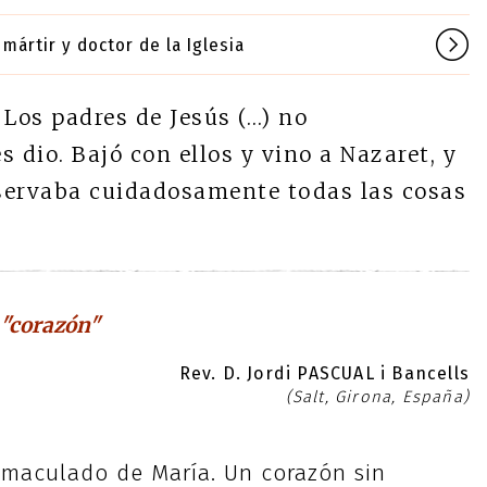
mártir y doctor de la Iglesia
Los padres de Jesús (…) no
 dio. Bajó con ellos y vino a Nazaret, y
nservaba cuidadosamente todas las cosas
 "corazón"
Rev. D. Jordi PASCUAL i Bancells
(Salt, Girona, España)
nmaculado de María. Un corazón sin