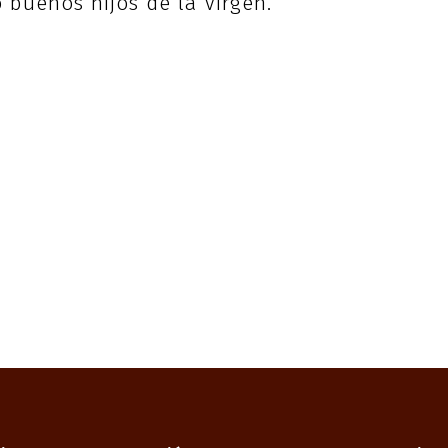
 buenos hijos de la Virgen.