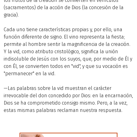
los frutos de la creación se convierten en vehículos
(sacramentos) de la acción de Dios (la concesión de la
gracia).
Cada uno tiene características propias y, por ello, una
función diferente de signo. El vino representa la fiesta;
permite al hombre sentir la magnificencia de la creación.
Y la vid, como atributo cristológico, significa la unión
indisoluble de Jesús con los suyos, que, por medio de Él y
con Él, se convierten todos en "vid", y que su vocación es
"permanecer" en la vid.
—Las palabras sobre la vid muestran el carácter
irrevocable del don concedido por Dios: en la encarnación,
Dios se ha comprometido consigo mismo. Pero, a la vez,
estas mismas palabras reclaman nuestra respuesta.