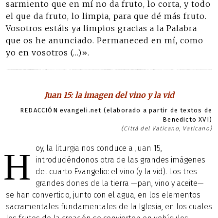
sarmiento que en mí no da fruto, lo corta, y todo
el que da fruto, lo limpia, para que dé más fruto.
Vosotros estáis ya limpios gracias a la Palabra
que os he anunciado. Permaneced en mí, como
yo en vosotros (…)».
Juan 15: la imagen del vino y la vid
REDACCIÓN evangeli.net (elaborado a partir de textos de
Benedicto XVI)
(Città del Vaticano, Vaticano)
oy, la liturgia nos conduce a Juan 15,
H
introduciéndonos otra de las grandes imágenes
del cuarto Evangelio: el vino (y la vid). Los tres
grandes dones de la tierra —pan, vino y aceite—
se han convertido, junto con el agua, en los elementos
sacramentales fundamentales de la Iglesia, en los cuales