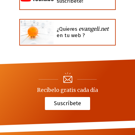
suscríbete!
evangeli.net
¿Quieres
en tu web ?
Recíbelo gratis cada día
Suscríbete