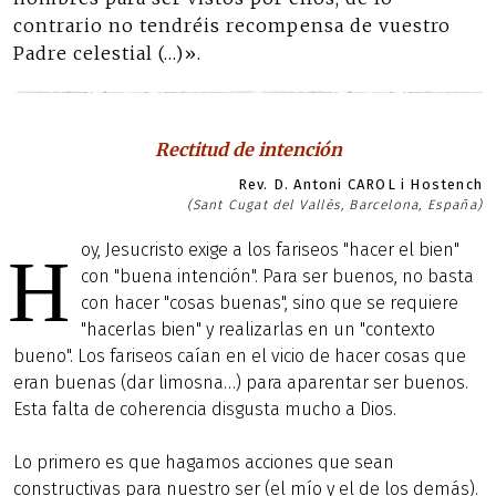
contrario no tendréis recompensa de vuestro
Padre celestial (…)».
Rectitud de intención
Rev. D. Antoni CAROL i Hostench
(Sant Cugat del Vallès, Barcelona, España)
oy, Jesucristo exige a los fariseos "hacer el bien"
H
con "buena intención". Para ser buenos, no basta
con hacer "cosas buenas", sino que se requiere
"hacerlas bien" y realizarlas en un "contexto
bueno". Los fariseos caían en el vicio de hacer cosas que
eran buenas (dar limosna…) para aparentar ser buenos.
Esta falta de coherencia disgusta mucho a Dios.
Lo primero es que hagamos acciones que sean
constructivas para nuestro ser (el mío y el de los demás).