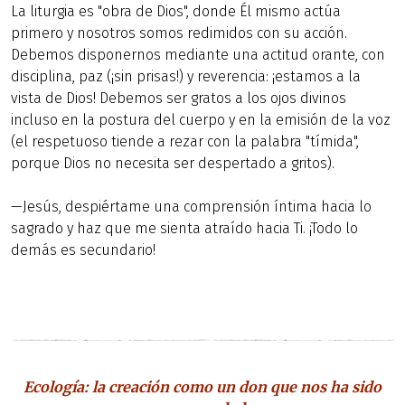
La liturgia es "obra de Dios", donde Él mismo actúa
primero y nosotros somos redimidos con su acción.
Debemos disponernos mediante una actitud orante, con
disciplina, paz (¡sin prisas!) y reverencia: ¡estamos a la
vista de Dios! Debemos ser gratos a los ojos divinos
incluso en la postura del cuerpo y en la emisión de la voz
(el respetuoso tiende a rezar con la palabra "tímida",
porque Dios no necesita ser despertado a gritos).
—Jesús, despiértame una comprensión íntima hacia lo
sagrado y haz que me sienta atraído hacia Ti. ¡Todo lo
demás es secundario!
Ecología: la creación como un don que nos ha sido