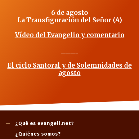
6 de agosto
La Transfiguración del Señor (A)
Vídeo del Evangelio y comentario
_______
El ciclo Santoral y de Solemnidades de
agosto
¿Qué es evangeli.net?
¿Quiénes somos?