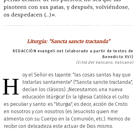
pisoteen con sus patas, y después, volviéndose,
os despedacen (…)».
Liturgia: "Sancta sancte tractanda"
REDACCIÓN evangeli.net (elaborado a partir de textos de
Benedicto XVI)
(Città del Vaticano, Vaticano)
oy el Señor es tajante: "las cosas santas hay que
H
tratarlas santamente" ("Sancta sancte tractanda",
decían los clásicos). ¡Necesitamos una nueva
educación litúrgica! En la Iglesia Católica el culto
es peculiar y santo: es "liturgia", es decir, acción de Cristo
en nosotros y con nosotros (es Jesucristo quien me
alimenta con su Cuerpo en la Comunión, etc.). Hemos de
recibir con delicadeza este actuar de Dios mismo.