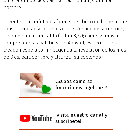
en el jardín de Dios y así también en un jardín del
hombre.
—Frente a las múltiples formas de abuso de la tierra que
constatamos, escuchamos casi el gemido de la creación,
del que habla san Pablo (cf. Rm 8,22); comenzamos a
comprender las palabras del Apóstol, es decir, que la
creación espera con impaciencia la revelación de los hijos
de Dios, para ser libre y alcanzar su esplendor.
¿Sabes cómo se
financia evangeli.net?
¡Visita nuestro canal y
suscríbete!