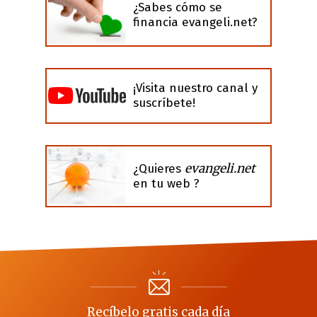
¿Sabes cómo se
financia evangeli.net?
¡Visita nuestro canal y
suscríbete!
evangeli.net
¿Quieres
en tu web ?
Recíbelo gratis cada día