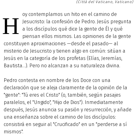
(Città del Vaticano, Vaticano)
oy contemplamos un hito en el camino de
H
Jesucristo: la confesión de Pedro. Jesús pregunta
a los discípulos qué dice la gente de Él y qué
piensan ellos mismos. Las opiniones de la gente
constituyen aproximaciones —desde el pasado— al
misterio de Jesucristo y tienen algo en común: sitúan a
Jesús en la categoría de los profetas (Elías, Jeremías,
Bautista…). Pero no alcanzan a su naturaleza divina.
Pedro contesta en nombre de los Doce con una
declaración que se aleja claramente de la opinión de la
"gente": "Tú eres el Cristo" (o, también, según pasajes
paralelos, el "Ungido", "Hijo de Dios"). Inmediatamente
después, Jesús anuncia su pasión y resurrección, y añade
una enseñanza sobre el camino de los discípulos:
consistirá en seguir al "Crucificado" en un "perderse a sí
mismos".