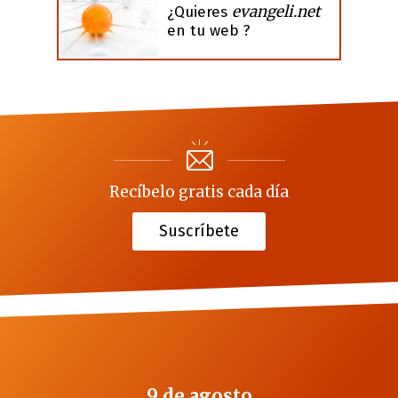
evangeli.net
¿Quieres
en tu web ?
Recíbelo gratis cada día
Suscríbete
9 de agosto