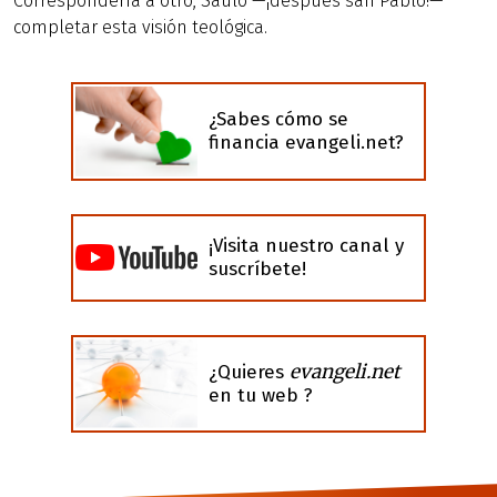
Correspondería a otro, Saulo —¡después san Pablo!—
completar esta visión teológica.
¿Sabes cómo se
financia evangeli.net?
¡Visita nuestro canal y
suscríbete!
evangeli.net
¿Quieres
en tu web ?