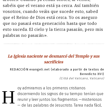
sabéis que el verano está ya cerca. Así también
vosotros, cuando veáis que sucede esto, sabed
que el Reino de Dios está cerca. Yo os aseguro
que no pasará esta generación hasta que todo
esto suceda. El cielo y la tierra pasarán, pero mis
palabras no pasarán».
La Iglesia naciente se desmarcó del Templo y sus
sacrificios
REDACCIÓN evangeli.net (elaborado a partir de textos de
Benedicto XVI)
(Città del Vaticano, Vaticano)
oy admiramos a los primeros cristianos
H
discerniendo los signos de su tiempo: tenían que
reunir y leer juntos los fragmentos —misteriosos
— de las palabras de Jesucristo. Tarea nada fácil,