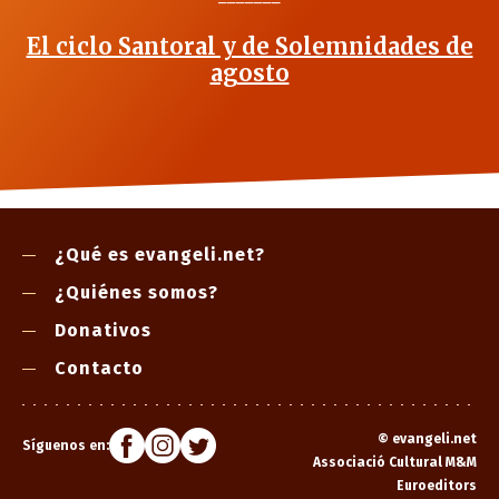
El ciclo Santoral y de Solemnidades de
agosto
¿Qué es evangeli.net?
¿Quiénes somos?
Donativos
Contacto
©
evangeli.net
Síguenos en:
Associació Cultural M&M
Euroeditors