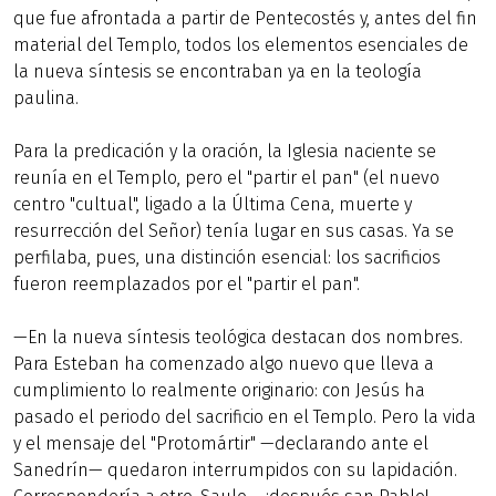
que fue afrontada a partir de Pentecostés y, antes del fin
material del Templo, todos los elementos esenciales de
la nueva síntesis se encontraban ya en la teología
paulina.
Para la predicación y la oración, la Iglesia naciente se
reunía en el Templo, pero el "partir el pan" (el nuevo
centro "cultual", ligado a la Última Cena, muerte y
resurrección del Señor) tenía lugar en sus casas. Ya se
perfilaba, pues, una distinción esencial: los sacrificios
fueron reemplazados por el "partir el pan".
—En la nueva síntesis teológica destacan dos nombres.
Para Esteban ha comenzado algo nuevo que lleva a
cumplimiento lo realmente originario: con Jesús ha
pasado el periodo del sacrificio en el Templo. Pero la vida
y el mensaje del "Protomártir" —declarando ante el
Sanedrín— quedaron interrumpidos con su lapidación.