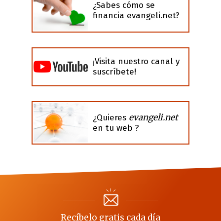
¿Sabes cómo se
financia evangeli.net?
¡Visita nuestro canal y
suscríbete!
evangeli.net
¿Quieres
en tu web ?
Recíbelo gratis cada día