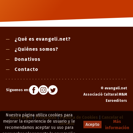
¿Qué es evangeli.net?
¿Quiénes somos?
Donativos
Contacto
©
evangeli.net
Síguenos en:
Associació Cultural M&M
Euroeditors
Nuestra página utiliza cookies para
Aviso legal
|
Privacidad
|
Política de Cookies
|
Cancelar el
mejorar la experiencia de usuario y le
Más
servicio
Acepto
recomendamos aceptar su uso para
información