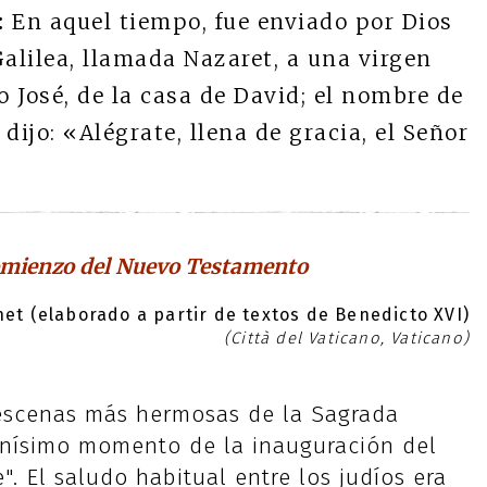
:
En aquel tiempo, fue enviado por Dios
Galilea, llamada Nazaret, a una virgen
José, de la casa de David; el nombre de
 dijo: «Alégrate, llena de gracia, el Señor
comienzo del Nuevo Testamento
et (elaborado a partir de textos de Benedicto XVI)
(Città del Vaticano, Vaticano)
 escenas más hermosas de la Sagrada
emnísimo momento de la inauguración del
. El saludo habitual entre los judíos era