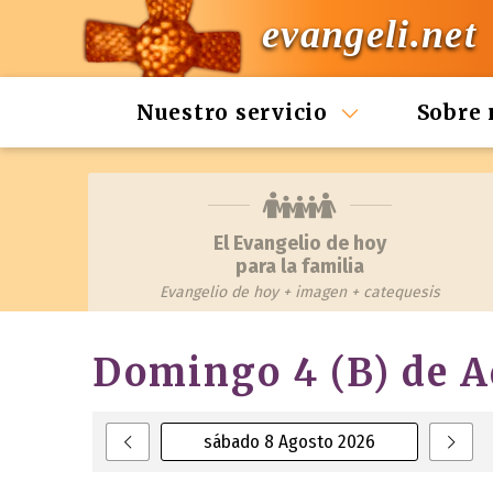
evangeli.net
Nuestro servicio
Sobre 
El Evangelio de hoy
para la familia
Evangelio de hoy + imagen + catequesis
Domingo 4 (B) de A
sábado 8 Agosto 2026