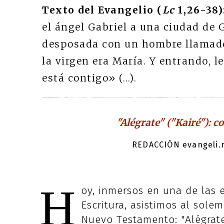
Texto del Evangelio (
Lc
1,26-38)
el ángel Gabriel a una ciudad de 
desposada con un hombre llamado 
la virgen era María. Y entrando, le
está contigo» (…).
"Alégrate" ("Kairé"): 
REDACCIÓN evangeli.n
H
oy, inmersos en una de las
Escritura, asistimos al sol
Nuevo Testamento: "Alégrate"