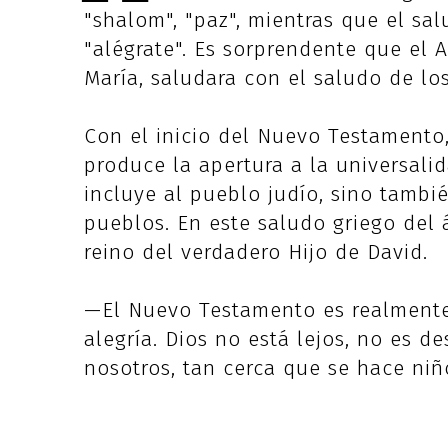
"shalom", "paz", mientras que el sal
"alégrate". Es sorprendente que el A
María, saludara con el saludo de los 
Con el inicio del Nuevo Testamento,
produce la apertura a la universali
incluye al pueblo judío, sino tambi
pueblos. En este saludo griego del 
reino del verdadero Hijo de David.
—El Nuevo Testamento es realmente 
alegría. Dios no está lejos, no es d
nosotros, tan cerca que se hace niño