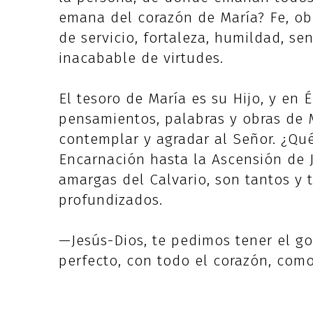
emana del corazón de María? Fe, obed
de servicio, fortaleza, humildad, se
inacabable de virtudes.
El tesoro de María es su Hijo, y en 
pensamientos, palabras y obras de 
contemplar y agradar al Señor. ¿Qu
Encarnación hasta la Ascensión de J
amargas del Calvario, son tantos y 
profundizados.
—Jesús-Dios, te pedimos tener el 
perfecto, con todo el corazón, como