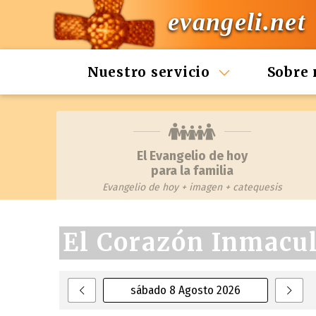
evangeli.net
Nuestro servicio
Sobre 
El Evangelio de hoy
para la familia
Evangelio de hoy + imagen + catequesis
El Corazón Inmacu
sábado 8 Agosto 2026