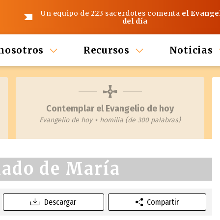
Un equipo de 223 sacerdotes comenta
el Evange
del día
nosotros
Recursos
Noticias
Contemplar el Evangelio de hoy
Evangelio de hoy + homilia (de 300 palabras)
lado de María
Descargar
Compartir