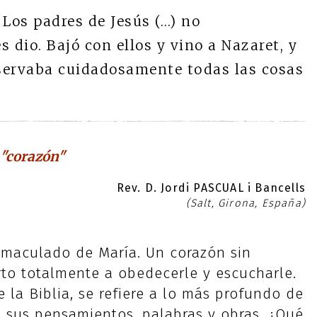
Los padres de Jesús (…) no
 dio. Bajó con ellos y vino a Nazaret, y
nservaba cuidadosamente todas las cosas
 "corazón"
Rev. D. Jordi PASCUAL i Bancells
(Salt, Girona, España)
nmaculado de María. Un corazón sin
rto totalmente a obedecerle y escucharle.
e la Biblia, se refiere a lo más profundo de
 sus pensamientos, palabras y obras. ¿Qué