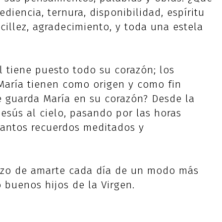
iencia, ternura, disponibilidad, espíritu
ncillez, agradecimiento, y toda una estela
Él tiene puesto todo su corazón; los
María tienen como origen y como fin
é guarda María en su corazón? Desde la
esús al cielo, pasando por las horas
tantos recuerdos meditados y
gozo de amarte cada día de un modo más
 buenos hijos de la Virgen.