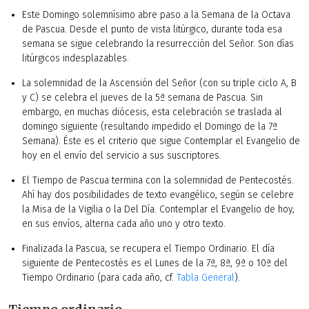
Este Domingo solemnísimo abre paso a la Semana de la Octava
de Pascua. Desde el punto de vista litúrgico, durante toda esa
semana se sigue celebrando la resurrección del Señor. Son días
litúrgicos indesplazables.
La solemnidad de la Ascensión del Señor (con su triple ciclo A, B
y C) se celebra el jueves de la 5ª semana de Pascua. Sin
embargo, en muchas diócesis, esta celebración se traslada al
domingo siguiente (resultando impedido el Domingo de la 7ª
Semana). Éste es el criterio que sigue Contemplar el Evangelio de
hoy en el envío del servicio a sus suscriptores.
El Tiempo de Pascua termina con la solemnidad de Pentecostés.
Ahí hay dos posibilidades de texto evangélico, según se celebre
la Misa de la Vigilia o la Del Día. Contemplar el Evangelio de hoy,
en sus envíos, alterna cada año uno y otro texto.
Finalizada la Pascua, se recupera el Tiempo Ordinario. El día
siguiente de Pentecostés es el Lunes de la 7ª, 8ª, 9ª o 10ª del
Tiempo Ordinario (para cada año, cf.
Tabla General
).