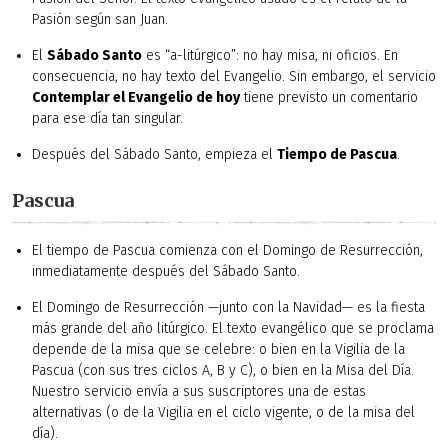
Pasión según san Juan.
El
Sábado Santo
es “a-litúrgico”: no hay misa, ni oficios. En
consecuencia, no hay texto del Evangelio. Sin embargo, el servicio
Contemplar el Evangelio de hoy
tiene previsto un comentario
para ese día tan singular.
Después del Sábado Santo, empieza el
Tiempo de Pascua
.
Pascua
El tiempo de Pascua comienza con el Domingo de Resurrección,
inmediatamente después del Sábado Santo.
El Domingo de Resurrección —junto con la Navidad— es la fiesta
más grande del año litúrgico. El texto evangélico que se proclama
depende de la misa que se celebre: o bien en la Vigilia de la
Pascua (con sus tres ciclos A, B y C), o bien en la Misa del Día.
Nuestro servicio envía a sus suscriptores una de estas
alternativas (o de la Vigilia en el ciclo vigente, o de la misa del
día).