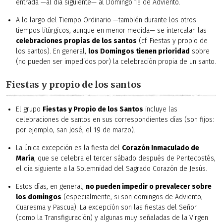
entrada —al día siguiente— al Domingo 1º de Adviento.
A lo largo del Tiempo Ordinario —también durante los otros
tiempos litúrgicos, aunque en menor medida— se intercalan las
celebraciones propias de los santos
(cf. Fiestas y propio de
los santos). En general,
los Domingos tienen prioridad
sobre
(no pueden ser impedidos por) la celebración propia de un santo.
Fiestas y propio de los santos
El grupo
Fiestas y Propio de los Santos
incluye las
celebraciones de santos en sus correspondientes días (son fijos:
por ejemplo, san José, el 19 de marzo).
La única excepción es la fiesta del
Corazón Inmaculado de
María
, que se celebra el tercer sábado después de Pentecostés,
el día siguiente a la Solemnidad del Sagrado Corazón de Jesús.
Estos días, en general,
no pueden impedir o prevalecer sobre
los domingos
(especialmente, si son domingos de Adviento,
Cuaresma y Pascua). La excepción son las fiestas del Señor
(como la Transfiguración) y algunas muy señaladas de la Virgen