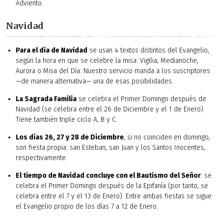
Adviento.
Navidad
Para el día de Navidad
se usan 4 textos distintos del Evangelio,
según la hora en que se celebre la misa: Vigilia, Medianoche,
Aurora o Misa del Día. Nuestro servicio manda a los suscriptores
—de manera alternativa— una de esas posibilidades.
La Sagrada Familia
se celebra el Primer Domingo después de
Navidad (se celebra entre el 26 de Diciembre y el 1 de Enero).
Tiene también triple ciclo A, B y C.
Los días 26, 27 y 28 de Diciembre
, si no coinciden en domingo,
son fiesta propia: san Esteban, san Juan y los Santos Inocentes,
respectivamente.
El tiempo de Navidad concluye con el Bautismo del Señor
: se
celebra el Primer Domingo después de la Epifanía (por tanto, se
celebra entre el 7 y el 13 de Enero). Entre ambas fiestas se sigue
el Evangelio propio de los días 7 a 12 de Enero.