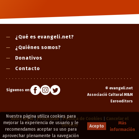
¿Qué es evangeli.net?
¿Quiénes somos?
Donativos
Contacto
©
evangeli.net
Síguenos en:
Associació Cultural M&M
Euroeditors
Nuestra página utiliza cookies para
Aviso legal
|
Privacidad
|
Política de Cookies
|
Cancelar el
mejorar la experiencia de usuario y le
Más
servicio
Acepto
recomendamos aceptar su uso para
información
aprovechar plenamente la navegación