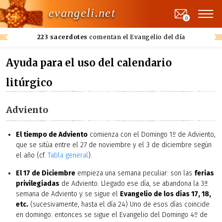
evangeli.net
0
223 sacerdotes
comentan el Evangelio del día
Ayuda para el uso del calendario
litúrgico
Adviento
El tiempo de Adviento
comienza con el Domingo 1º de Adviento,
que se sitúa entre el 27 de noviembre y el 3 de diciembre según
el año (cf.
Tabla general
).
El 17 de Diciembre
empieza una semana peculiar: son las
ferias
privilegiadas
de Adviento. Llegado ese día, se abandona la 3ª
semana de Adviento y se sigue el
Evangelio de los días 17, 18,
etc.
(sucesivamente, hasta el día 24) Uno de esos días coincide
en domingo: entonces se sigue el Evangelio del Domingo 4º de