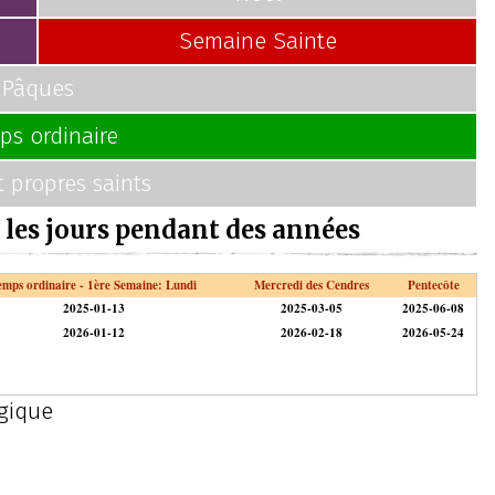
Semaine Sainte
Pâques
ps ordinaire
t propres saints
 les jours pendant des années
emps ordinaire - 1ère Semaine: Lundi
Mercredi des Cendres
Pentecôte
2025-01-13
2025-03-05
2025-06-08
2026-01-12
2026-02-18
2026-05-24
rgique