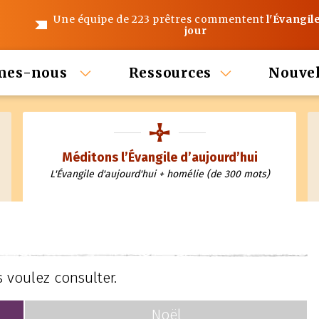
Une équipe de 223 prêtres commentent
l'Évangil
jour
mes-nous
Ressources
Nouvel
Méditons l’Évangile d’aujourd’hui
L'Évangile d'aujourd'hui + homélie (de 300 mots)
 voulez consulter.
Noël