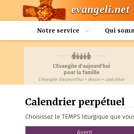
evangeli.net
Notre service
Qui som
L'Evangile d'aujourd'hui
pour la famille
L’évangile d’aujourd’hui + dessin + catéchèse
Calendrier perpétuel
Choisissez le TEMPS liturgique que vous
Avent