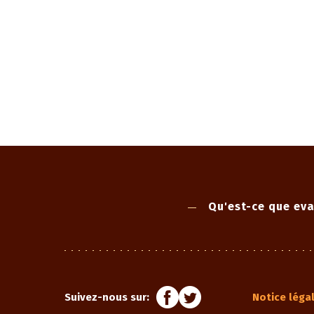
Qu'est-ce que eva
Suivez-nous sur:
Notice léga