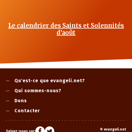
Le calendrier des Saints et Solennités
d’août
Qu'est-ce que evangeli.net?
Qui sommes-nous?
Dons
Contacter
©
evangeli.net
Suivez-nous sur: