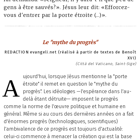
gens à être sauvés?». Jésus leur dit: «Efforcez-
vous d'entrer par la porte étroite (…)».
Le "mythe du progrès"
REDACTION evangeli.net (réalisé à partir de textes de Benoît
XVI)
(Città del Vaticano, Saint-Sige)
ujourd'hui, lorsque Jésus mentionne la "porte
A
étroite" il remet en question le "mythe du
progrès". Les idéologies —l'espérance dans l'au-
delà étant détruite— imposent le progrès
comme la norme de l'œuvre politique et humaine en
général. Même si au cours des dernières années on a fait
d'énormes progrès (technologiques, scientifiques)
l'ambivalence de ce progrès est toujours d'actualité:
celui-ci commence à menacer la création qui est la base