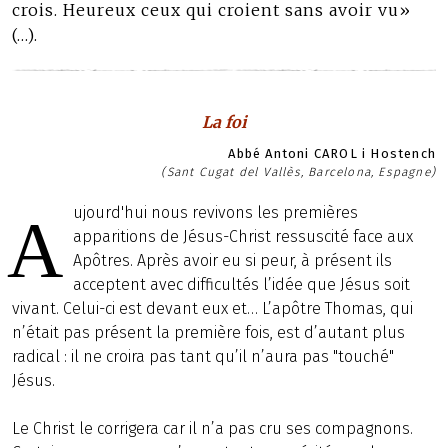
crois. Heureux ceux qui croient sans avoir vu»
(…).
La foi
Abbé Antoni CAROL i Hostench
(Sant Cugat del Vallès, Barcelona, Espagne)
ujourd'hui nous revivons les premières
A
apparitions de Jésus-Christ ressuscité face aux
Apôtres. Après avoir eu si peur, à présent ils
acceptent avec difficultés l’idée que Jésus soit
vivant. Celui-ci est devant eux et… L’apôtre Thomas, qui
n’était pas présent la première fois, est d’autant plus
radical : il ne croira pas tant qu’il n’aura pas "touché"
Jésus.
Le Christ le corrigera car il n’a pas cru ses compagnons.