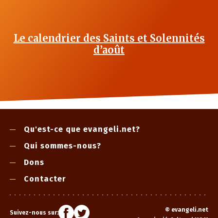
Le calendrier des Saints et Solennités
d’août
Qu'est-ce que evangeli.net?
Qui sommes-nous?
Dons
Contacter
©
evangeli.net
Suivez-nous sur: