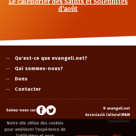
Le calendrier des Saints et Solennités
d’août
Qu'est-ce que evangeli.net?
Qui sommes-nous?
Dons
Contacter
©
evangeli.net
Suivez-nous sur:
Associació Cultural M&M
Euroeditors
Notre site utilise des cookies
pour améliorer l'expérience de
l'utilisateur et nous