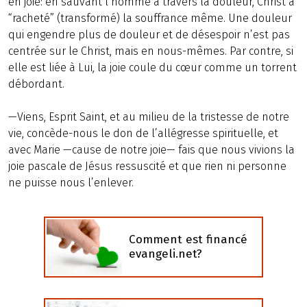
en joie: en sauvant l’homme à travers la douleur, Christ a
“racheté” (transformé) la souffrance même. Une douleur
qui engendre plus de douleur et de désespoir n’est pas
centrée sur le Christ, mais en nous-mêmes. Par contre, si
elle est liée à Lui, la joie coule du cœur comme un torrent
débordant.
—Viens, Esprit Saint, et au milieu de la tristesse de notre
vie, concède-nous le don de l’allégresse spirituelle, et
avec Marie —cause de notre joie— fais que nous vivions la
joie pascale de Jésus ressuscité et que rien ni personne
ne puisse nous l’enlever.
Comment est financé
evangeli.net?