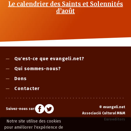
Le calendrier des Saints et Solennités
d’août
Qu'est-ce que evangeli.net?
Qui sommes-nous?
Dons
Contacter
©
evangeli.net
Suivez-nous sur:
Associació Cultural M&M
Euroeditors
Notre site utilise des cookies
pour améliorer l'expérience de