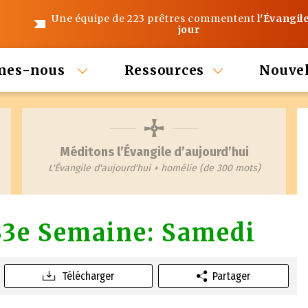
Une équipe de 223 prêtres commentent
l'Évangil
jour
mes-nous
Ressources
Nouvel
Méditons l’Évangile d’aujourd’hui
L'Évangile d'aujourd'hui + homélie (de 300 mots)
33e Semaine: Samedi
Télécharger
Partager