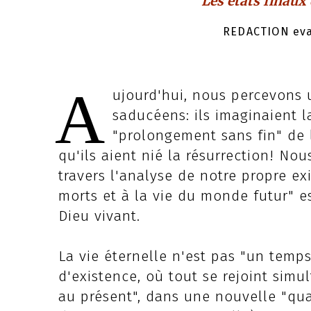
Les états finaux 
REDACTION evan
A
ujourd'hui, nous percevons u
saducéens: ils imaginaient 
"prolongement sans fin" de l
qu'ils aient nié la résurrection! No
travers l'analyse de notre propre exi
morts et à la vie du monde futur" 
Dieu vivant.
La vie éternelle n'est pas "un temps
d'existence, où tout se rejoint si
au présent", dans une nouvelle "qua