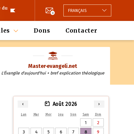
e du
FRANÇAIS
0
les
Dons
Contacter
Master·evangeli.net
L'Évangile d'aujourd'hui + bref explication théologique
Août 2026
‹
›
Lun
Mar
Mer
Jeu
Ven
Sam
Dim
1
2
3
4
5
6
7
8
9