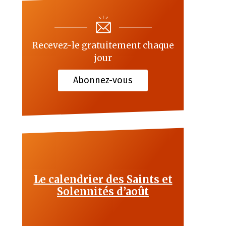
Recevez-le gratuitement chaque
jour
Abonnez-vous
Le calendrier des Saints et
Solennités d’août