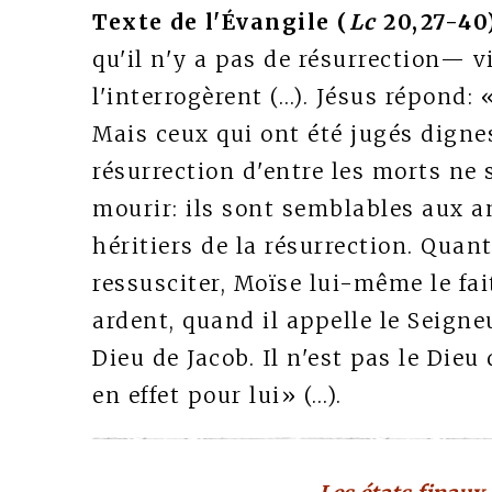
Texte de l'Évangile (
Lc
20,27-40
qu'il n'y a pas de résurrection— vi
l'interrogèrent (…). Jésus répond:
Mais ceux qui ont été jugés dignes
résurrection d'entre les morts ne 
mourir: ils sont semblables aux an
héritiers de la résurrection. Quan
ressusciter, Moïse lui-même le fa
ardent, quand il appelle le Seigneu
Dieu de Jacob. Il n'est pas le Die
en effet pour lui» (…).