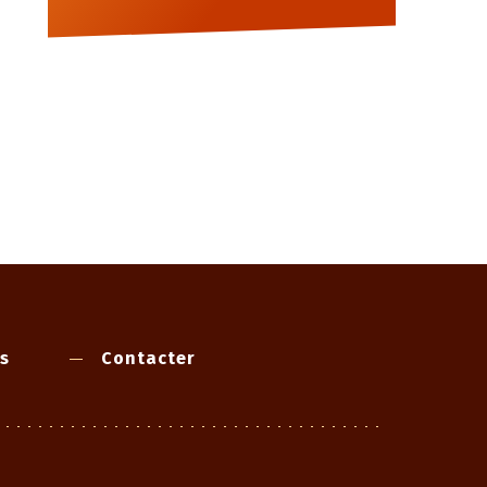
s
Contacter