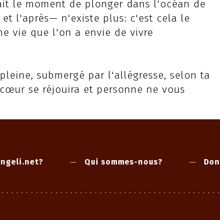
rait le moment de plonger dans l'océan de
et l'après— n'existe plus: c'est cela le
Une vie que l'on a envie de vivre
pleine, submergé par l'allégresse, selon ta
e cœur se réjouira et personne ne vous
ngeli.net?
Qui sommes-nous?
Don