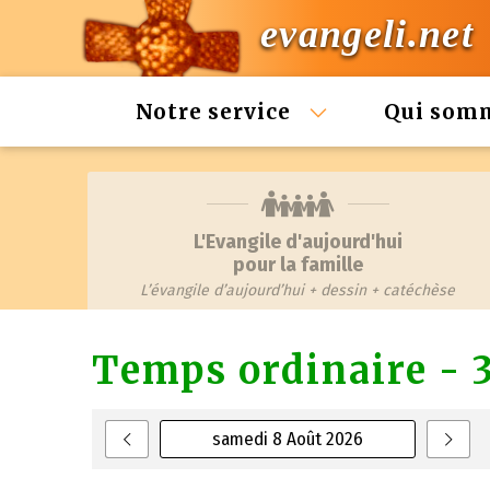
evangeli.net
Notre service
Qui som
L'Evangile d'aujourd'hui
pour la famille
L’évangile d’aujourd’hui + dessin + catéchèse
Temps ordinaire - 
samedi 8 Août 2026