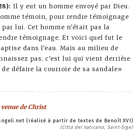
28):
Il y eut un homme envoyé par Dieu.
u comme témoin, pour rendre témoignage
t par lui. Cet homme n'était pas la
rendre témoignage. Et voici quel fut le
aptise dans l'eau. Mais au milieu de
naissez pas: c'est lui qui vient derrière
 de défaire la courroie de sa sandale»
e venue de Christ
geli.net (réalisé à partir de textes de Benoît XVI)
(Città del Vaticano, Saint-Sige)