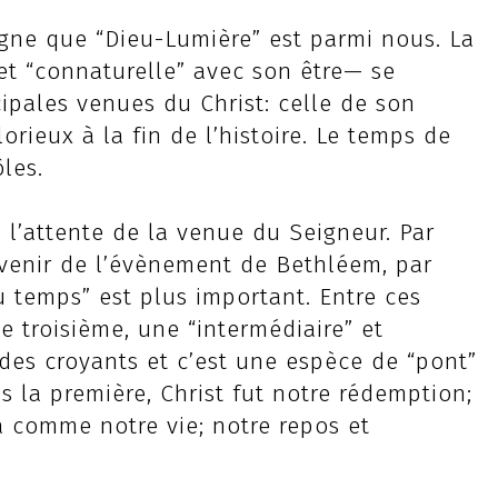
igne que “Dieu-Lumière” est parmi nous. La
t “connaturelle” avec son être— se
ipales venues du Christ: celle de son
orieux à la fin de l’histoire. Le temps de
les.
 l’attente de la venue du Seigneur. Par
uvenir de l’évènement de Bethléem, par
u temps” est plus important. Entre ces
e troisième, une “intermédiaire” et
 des croyants et c’est une espèce de “pont”
ns la première, Christ fut notre rédemption;
a comme notre vie; notre repos et