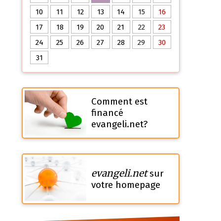
10
11
12
13
14
15
16
17
18
19
20
21
22
23
24
25
26
27
28
29
30
31
Comment est
financé
evangeli.net?
evangeli.net
sur
votre homepage