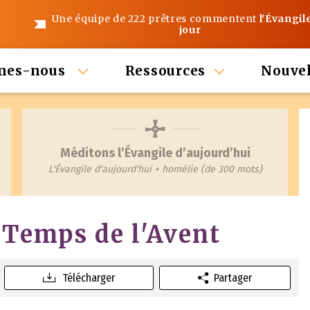
Une équipe de 222 prêtres commentent
l'Évangil
jour
mes-nous
Ressources
Nouvel
Méditons l’Évangile d’aujourd’hui
L'Évangile d'aujourd'hui + homélie (de 300 mots)
 Temps de l'Avent
Télécharger
Partager