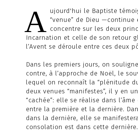
A
ujourd'hui le Baptiste témo
“venue” de Dieu —continue e
concentre sur les deux princ
Incarnation et celle de son retour gl
l’Avent se déroule entre ces deux pô
Dans les premiers jours, on souligne
contre, à l’approche de Noël, le so
lequel on reconnaît la “plénitude d
deux venues “manifestes”, il y en un
“cachée”: elle se réalise dans l’âme
entre la première et la dernière. Da
dans la dernière, elle se manifester
consolation est dans cette dernière.