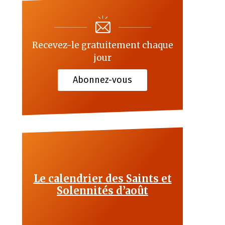
Recevez-le gratuitement chaque
jour
Abonnez-vous
Le calendrier des Saints et
Solennités d’août