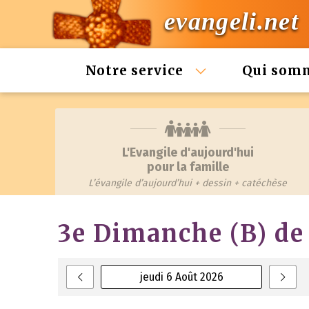
evangeli.net
Notre service
Qui som
L'Evangile d'aujourd'hui
pour la famille
L’évangile d’aujourd’hui + dessin + catéchèse
3e Dimanche (B) de
jeudi 6 Août 2026