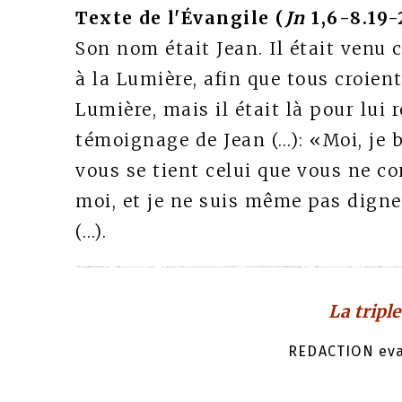
Texte de l'Évangile (
Jn
1,6-8.19-
Son nom était Jean. Il était ven
à la Lumière, afin que tous croien
Lumière, mais il était là pour lui 
témoignage de Jean (…): «Moi, je b
vous se tient celui que vous ne con
moi, et je ne suis même pas digne
(…).
La tripl
REDACTION evan