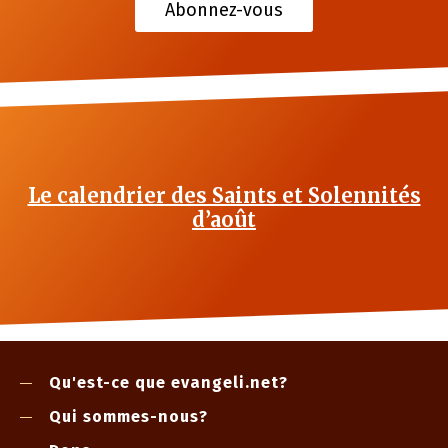
Abonnez-vous
Le calendrier des Saints et Solennités
d’août
Qu'est-ce que evangeli.net?
Qui sommes-nous?