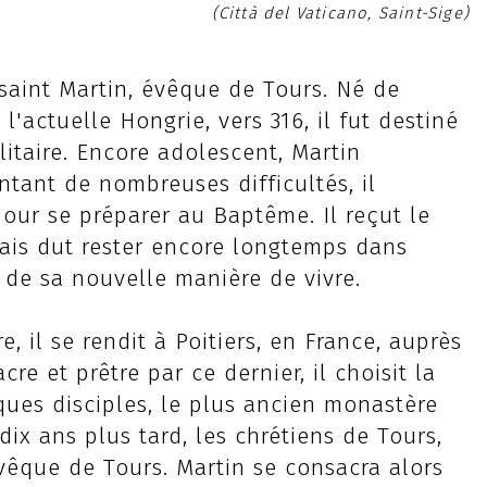
(Città del Vaticano, Saint-Sige)
e saint Martin, évêque de Tours. Né de
'actuelle Hongrie, vers 316, il fut destiné
litaire. Encore adolescent, Martin
ntant de nombreuses difficultés, il
pour se préparer au Baptême. Il reçut le
mais dut rester encore longtemps dans
de sa nouvelle manière de vivre.
e, il se rendit à Poitiers, en France, auprès
re et prêtre par ce dernier, il choisit la
ues disciples, le plus ancien monastère
ix ans plus tard, les chrétiens de Tours,
Évêque de Tours. Martin se consacra alors