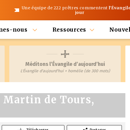
Une équipe de 222 prêtres commentent
l'Évangil
jour
mes-nous
Ressources
Nouvel
Méditons l’Évangile d’aujourd’hui
L'Évangile d'aujourd'hui + homélie (de 300 mots)
t Martin de Tours,