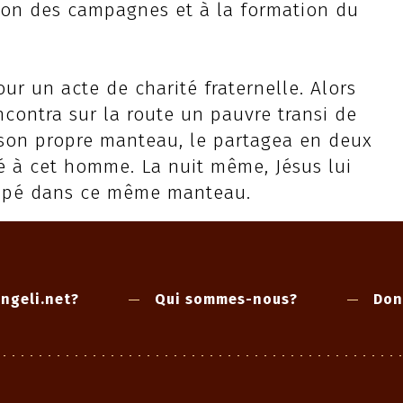
tion des campagnes et à la formation du
ur un acte de charité fraternelle. Alors
encontra sur la route un pauvre transi de
rs son propre manteau, le partagea en deux
é à cet homme. La nuit même, Jésus lui
oppé dans ce même manteau.
ngeli.net?
Qui sommes-nous?
Don