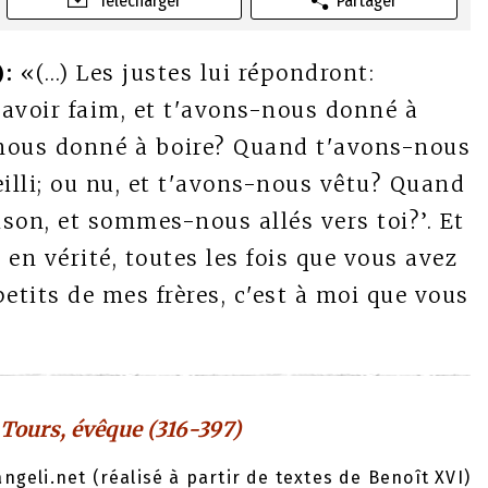
Télécharger
Partager
):
«(…) Les justes lui répondront:
avoir faim, et t'avons-nous donné à
s-nous donné à boire? Quand t'avons-nous
illi; ou nu, et t'avons-nous vêtu? Quand
son, et sommes-nous allés vers toi?’. Et
s en vérité, toutes les fois que vous avez
petits de mes frères, c'est à moi que vous
 Tours, évêque (316-397)
geli.net (réalisé à partir de textes de Benoît XVI)