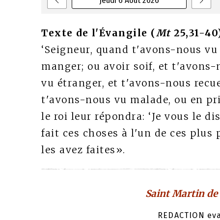
jeudi 6 Août 2026
Texte de l'Évangile (
Mt
25,31-40
‘Seigneur, quand t'avons-nous vu 
manger; ou avoir soif, et t'avon
vu étranger, et t'avons-nous recue
t'avons-nous vu malade, ou en pri
le roi leur répondra: ‘Je vous le di
fait ces choses à l'un de ces plus 
les avez faites».
Saint Martin de
REDACTION evan