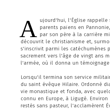
A
ujourd'hui, l'Église rappell
parents païens en Pannonie, l
par son père à la carrière mi
découvrit le christianisme et, surmo
s'inscrivit parmi les catéchumènes 
sacrement vers l'âge de vingt ans 
l'armée, où il donna un témoignage 
Lorsqu'il termina son service militair
du saint évêque Hilaire. Ordonné diac
vie monastique et fonda, avec quelq
connu en Europe, à Ligugé. Environ d
restés sans pasteur, l'acclamèrent 