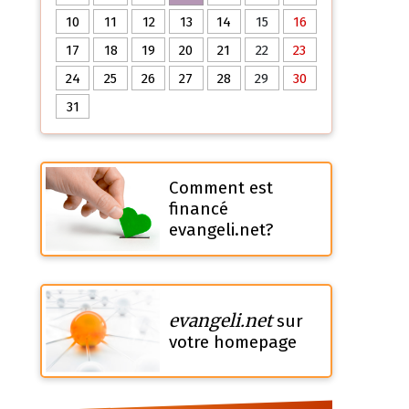
10
11
12
13
14
15
16
17
18
19
20
21
22
23
24
25
26
27
28
29
30
31
Comment est
financé
evangeli.net?
evangeli.net
sur
votre homepage