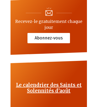
Recevez-le gratuitement chaque
jour
Abonnez-vous
Le calendrier des Saints et
Solennités d’août