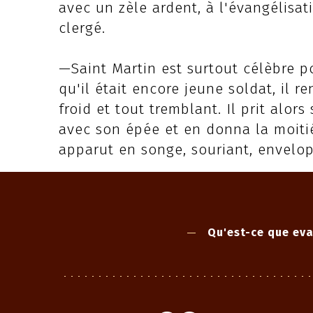
avec un zèle ardent, à l'évangélisa
clergé.
—Saint Martin est surtout célèbre po
qu'il était encore jeune soldat, il r
froid et tout tremblant. Il prit alo
avec son épée et en donna la moiti
apparut en songe, souriant, envel
Qu'est-ce que eva