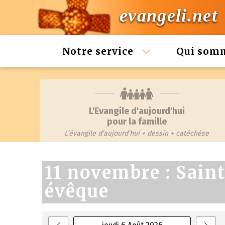
evangeli.net
Notre service
Qui som
L'Evangile d'aujourd'hui
pour la famille
L’évangile d’aujourd’hui + dessin + catéchèse
11 novembre : Sain
évêque