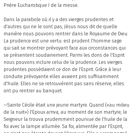
Prière Eucharistique I de la messe.
Dans la parabole où il y a des vierges prudentes et
d'autres qui ne le sont pas, Jésus nous dit de quelle
manière nous pouvons rentrer dans le Royaume de Dieu.
La prudence est une vertu: est prudent l'homme sage
qui sait se montrer prévoyant face aux circonstances qui
se présentent soudainement. Parmi les dons de l'Esprit
nous pouvons inclure celui de la prudence. Les vierges
prudentes possédaient ce don de l'Esprit. Grâce à leur
conduite prévoyante elles avaient pris suffisamment
d'huile. Elles ne se retrouvèrent pas sans réserve, elles
ont pu rentrer au banquet.
—Sainte Cécile était une jeune martyre. Quand («au milieu
de la nuit») l'Epoux arriva, au moment de son martyre, le
Seigneur la trouva prudemment pourvue de l'huile de la
foi avec la lampe allumée. Sa foi, alimentée par l'Esprit,