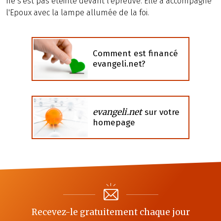
ne s'est pas éteinte devant l'épreuve. Elle a accompagné
l'Epoux avec la lampe allumée de la foi.
Comment est financé
evangeli.net?
evangeli.net
sur votre
homepage
Recevez-le gratuitement chaque jour