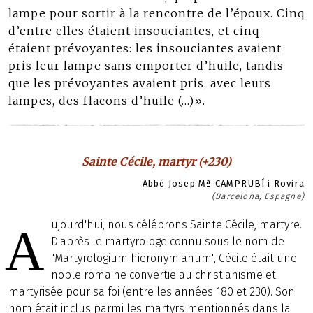
lampe pour sortir à la rencontre de l’époux. Cinq
d’entre elles étaient insouciantes, et cinq
étaient prévoyantes: les insouciantes avaient
pris leur lampe sans emporter d’huile, tandis
que les prévoyantes avaient pris, avec leurs
lampes, des flacons d’huile (…)».
Sainte Cécile, martyr (+230)
Abbé Josep Mª CAMPRUBÍ i Rovira
(Barcelona, Espagne)
ujourd'hui, nous célébrons Sainte Cécile, martyre.
A
D'après le martyrologe connu sous le nom de
"Martyrologium hieronymianum", Cécile était une
noble romaine convertie au christianisme et
martyrisée pour sa foi (entre les années 180 et 230). Son
nom était inclus parmi les martyrs mentionnés dans la