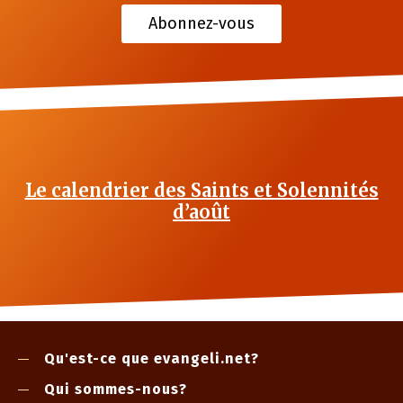
Abonnez-vous
Le calendrier des Saints et Solennités
d’août
Qu'est-ce que evangeli.net?
Qui sommes-nous?