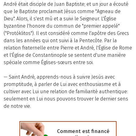
André était disciple de Juan Baptiste; et un jour a écouté
que le Baptiste proclamait Jésus comme "Agneau de
Dieu". Alors, il s'est mû et a suivi le Seigneur. L'Église
byzantine l'honore du commun de "premier appelé"
("Protóklitos"). Il est considéré comme l'apôtre des Grecs
dans les années qui ont suivi à la Pentecôte. Par la
relation fraternelle entre Pierre et André, l'Église de Rome
et l'Église de Constantinople se sentent d'une manière
spéciale comme Églises-sœurs entre soi.
— Saint André, apprends-nous à suivre Jesús avec
promptitude, à parler de Lui avec enthousiasme et à
cultiver avec Lui une relation de familiarité authentique:
seulement en Lui nous pouvons trouver le dernier sens
de notre vie.
Comment est financé