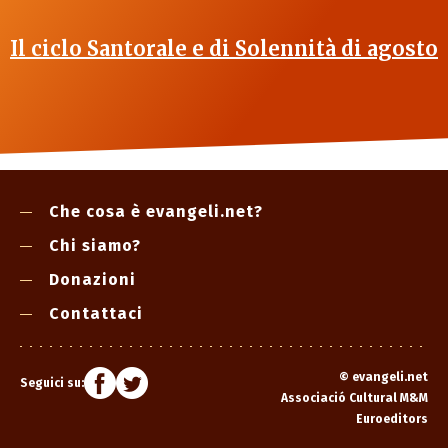
Il ciclo Santorale e di Solennità di agosto
Che cosa è evangeli.net?
Chi siamo?
Donazioni
Contattaci
©
evangeli.net
Seguici su:
Associació Cultural M&M
Euroeditors