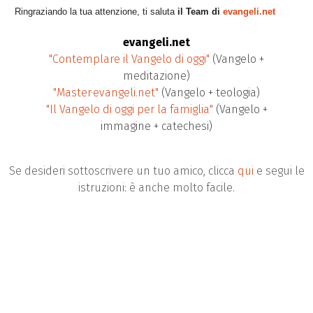
Ringraziando la tua attenzione, ti saluta
il Team di
evangeli.net
evangeli.net
"Contemplare il Vangelo di oggi"
(Vangelo +
meditazione)
"Master·evangeli.net"
(Vangelo + teologia)
"Il Vangelo di oggi per la famiglia"
(Vangelo +
immagine + catechesi)
Se desideri sottoscrivere un tuo amico, clicca
qui
e segui le
istruzioni: è anche molto facile.