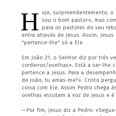
H
oje, surpreendentemente, o
sou o bom pastor», mas com
para os pastores do seu re
entra através de Jesus. Assim, Jesus
"pertence-lhe" só a Ele.
Em João 21, o Senhor diz por três 
cordeiros/ovelhas». Está a ser-lhe
pertence a Jesus. Para a desempenha
de João, tu amas-me?». Cristo perg
coisa com Ele. Assim Pedro chega às
ovelhas escutam a voz de Jesus e é 
—Por fim, Jesus diz a Pedro: «Segue