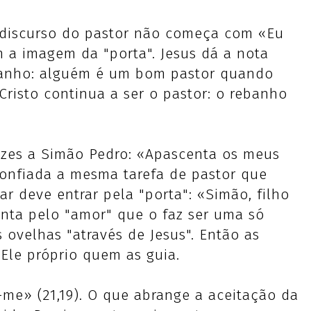
 discurso do pastor não começa com «Eu
 a imagem da "porta". Jesus dá a nota
banho: alguém é um bom pastor quando
 Cristo continua a ser o pastor: o rebanho
vezes a Simão Pedro: «Apascenta os meus
 confiada a mesma tarefa de pastor que
r deve entrar pela "porta": «Simão, filho
unta pelo "amor" que o faz ser uma só
 ovelhas "através de Jesus". Então as
Ele próprio quem as guia.
-me» (21,19). O que abrange a aceitação da