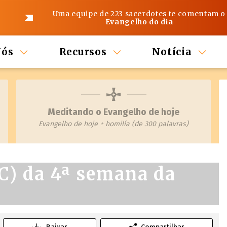
Uma equipe de 223 sacerdotes te comentam o
Evangelho do dia
Nós
Recursos
Notícia
Meditando o Evangelho de hoje
Evangelho de hoje + homilía (de 300 palavras)
 C) da 4ª semana da