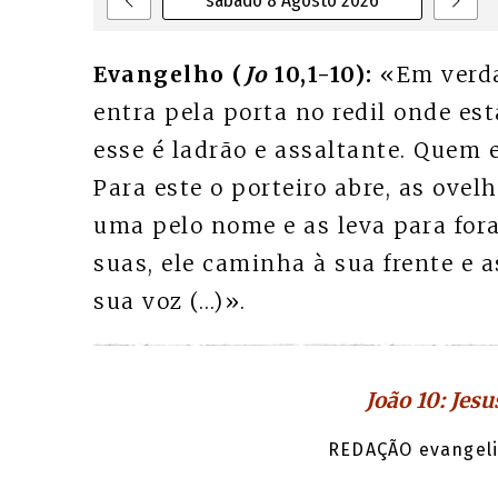
sábado 8 Agosto 2026
Evangelho (
Jo
10,1-10):
«Em verda
entra pela porta no redil onde est
esse é ladrão e assaltante. Quem e
Para este o porteiro abre, as ove
uma pelo nome e as leva para fora.
suas, ele caminha à sua frente e
sua voz (…)».
João 10: Jesu
REDAÇÃO evangeli.