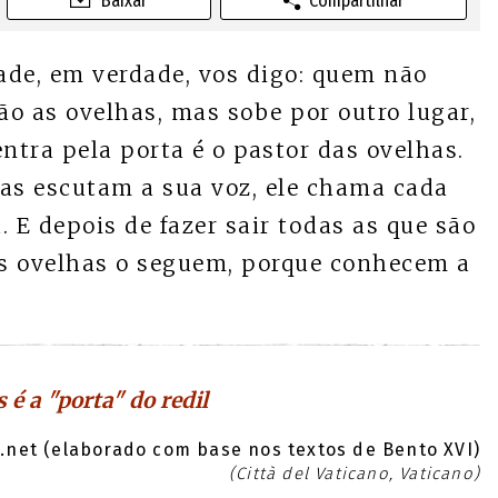
Baixar
Compartilhar
de, em verdade, vos digo: quem não
ão as ovelhas, mas sobe por outro lugar,
ntra pela porta é o pastor das ovelhas.
lhas escutam a sua voz, ele chama cada
 E depois de fazer sair todas as que são
 as ovelhas o seguem, porque conhecem a
s é a "porta" do redil
net (elaborado com base nos textos de Bento XVI)
(Città del Vaticano, Vaticano)